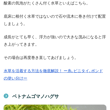
酸素の気泡がたくさん付く水草といえばこちら。
底床に根付く水草ではないので石や流木に巻き付けて配置
しましょう。
成長がとても早く、浮力が強いので大きな茂みになると浮
き上がってきます。
その場合は再度巻き直してあげましょう。
水草を活着する方法を徹底解説！ ー糸､ビニタイ､ボンド
の使い分けー
ベトナムゴマノハグサ