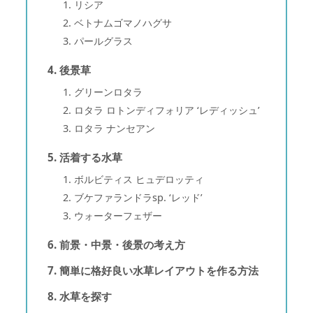
リシア
ベトナムゴマノハグサ
パールグラス
後景草
グリーンロタラ
ロタラ ロトンディフォリア ‘レディッシュ’
ロタラ ナンセアン
活着する水草
ボルビティス ヒュデロッティ
ブケファランドラsp. ‘レッド’
ウォーターフェザー
前景・中景・後景の考え方
簡単に格好良い水草レイアウトを作る方法
水草を探す