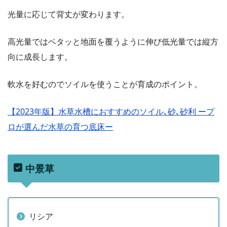
光量に応じて背丈が変わります。
高光量ではベタッと地面を覆うように伸び低光量では縦方
向に成長します。
軟水を好むのでソイルを使うことが育成のポイント。
【2023年版】水草水槽におすすめのソイル､砂､砂利 ープ
ロが選んだ水草の育つ底床ー
中景草
リシア