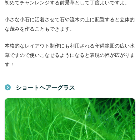
初めてチャンレンジする前景草として丁度よいですよ。
小さな小石に活着させて石や流木の上に配置すると立体的
な茂みを作ることもできます。
本格的なレイアウト制作にも利用される守備範囲の広い水
草ですので使いこなせるようになると表現の幅が広がりま
す！
ショートヘアーグラス