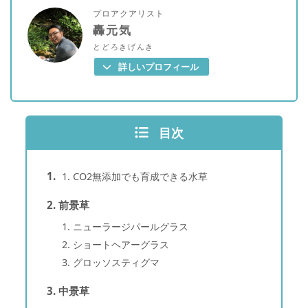
プロアクアリスト
轟元気
とどろきげんき
詳しいプロフィール
目次
CO2無添加でも育成できる水草
前景草
ニューラージパールグラス
ショートヘアーグラス
グロッソスティグマ
中景草