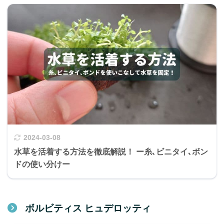
2024-03-08
水草を活着する方法を徹底解説！ ー糸､ビニタイ､ボン
ドの使い分けー
ボルビティス ヒュデロッティ