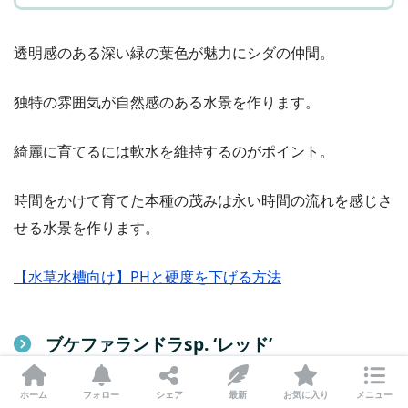
透明感のある深い緑の葉色が魅力にシダの仲間。
独特の雰囲気が自然感のある水景を作ります。
綺麗に育てるには軟水を維持するのがポイント。
時間をかけて育てた本種の茂みは永い時間の流れを感じさ
せる水景を作ります。
【水草水槽向け】PHと硬度を下げる方法
ブケファランドラsp. ‘レッド’
ホーム
フォロー
シェア
最新
お気に入り
メニュー