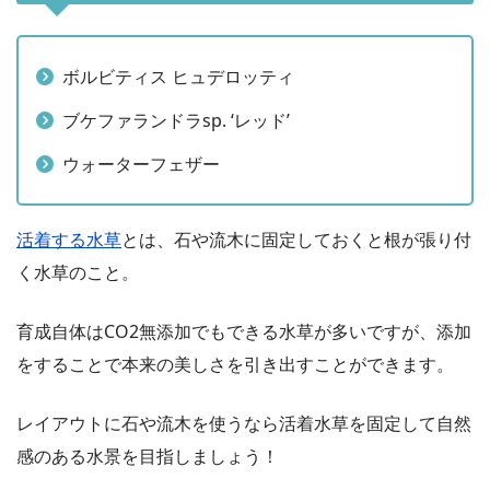
ボルビティス ヒュデロッティ
ブケファランドラsp. ‘レッド’
ウォーターフェザー
活着する水草
とは、石や流木に固定しておくと根が張り付
く水草のこと。
育成自体はCO2無添加でもできる水草が多いですが、添加
をすることで本来の美しさを引き出すことができます。
レイアウトに石や流木を使うなら活着水草を固定して自然
感のある水景を目指しましょう！