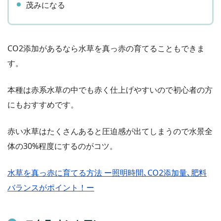
茂みになる
CO2添加があるなら水草を真っ赤の育てることもできま
す。
本種は赤系水草の中でも赤く仕上げやすいので初心者の方
にもおすすめです。
赤い水草はたくさんあると圧迫感が出てしまうので水景全
体の30%程度にするのがコツ。
水草を真っ赤に育てる方法 ー照明時間､CO2添加量､肥料
バランスがポイント！ー