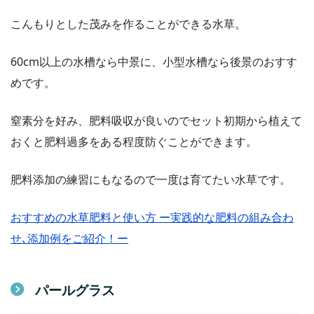
こんもりとした茂みを作ることができる水草。
60cm以上の水槽なら中景に、小型水槽なら後景のおすす
めです。
窒素分を好み、肥料吸収が良いのでセット初期から植えて
おくと肥料過多をある程度防ぐことができます。
肥料添加の練習にもなるので一度は育てたい水草です。
おすすめの水草肥料と使い方 ー実践的な肥料の組み合わ
せ､添加例をご紹介！ー
パールグラス