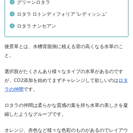
グリーンロタラ
ロタラ ロトンディフォリア ‘レディッシュ’
ロタラ ナンセアン
後景草とは、水槽背面側に植える背の高くなる水草のこ
と。
選択肢がたくさんあり様々なタイプの水草があるのです
が、CO2添加を始めてまずチャレンジして欲しいのは
ロタ
ラの仲間
です。
ロタラの仲間は柔らかな質感の葉を持ち水草の美しさを凝
縮したようなグループです。
オレンジ、赤色など様々な色彩のものがあるのでレイアウ