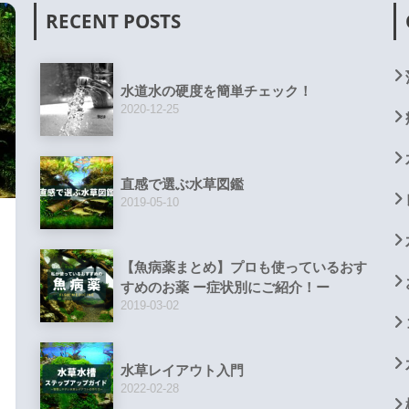
RECENT POSTS
水道水の硬度を簡単チェック！
2020-12-25
直感で選ぶ水草図鑑
2019-05-10
【魚病薬まとめ】プロも使っているおす
すめのお薬 ー症状別にご紹介！ー
2019-03-02
水草レイアウト入門
2022-02-28