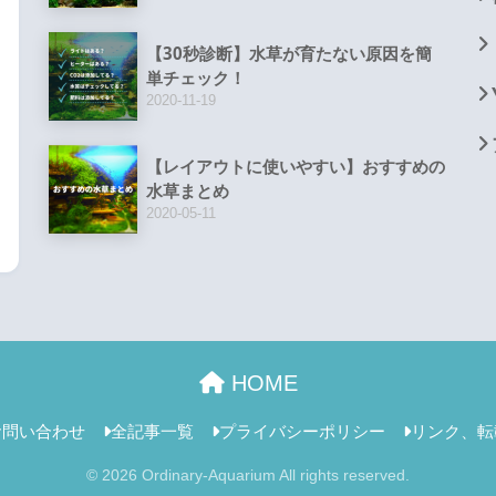
【30秒診断】水草が育たない原因を簡
単チェック！
2020-11-19
【レイアウトに使いやすい】おすすめの
水草まとめ
2020-05-11
HOME
お問い合わせ
全記事一覧
プライバシーポリシー
リンク、転
© 2026 Ordinary-Aquarium All rights reserved.