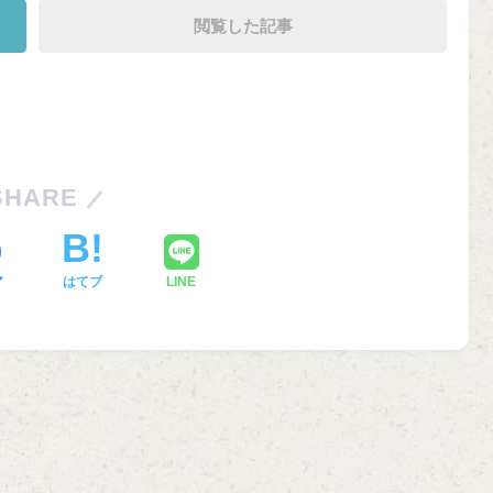
閲覧した記事
SHARE
ア
はてブ
LINE