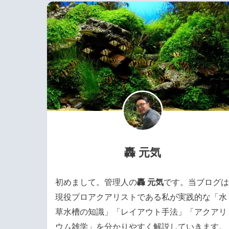
轟 元気
初めまして。管理人の
轟 元気
です。当ブログは
現役プロアクアリストである私が実践的な「水
草水槽の知識」「レイアウト手法」「アクアリ
ウム雑学」を分かりやすく解説していきます。