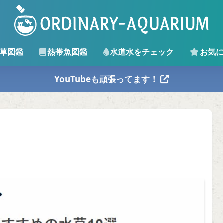
草図鑑
熱帯魚図鑑
水道水をチェック
お気
YouTubeも頑張ってます！