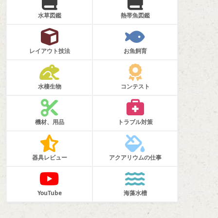
水草図鑑
熱帯魚図鑑
レイアウト技法
お魚飼育
水棲生物
コンテスト
機材、用品
トラブル対策
器具レビュー
アクアリウムの仕事
YouTube
海藻水槽