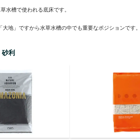
水草水槽で使われる底床です。
「大地」ですから水草水槽の中でも重要なポジションです
・砂利