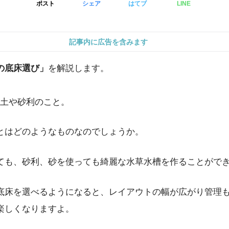
ポスト
シェア
はてブ
LINE
記事内に広告を含みます
の底床選び」
を解説します。
土や砂利のこと。
とはどのようなものなのでしょうか。
ても、砂利、砂を使っても綺麗な水草水槽を作ることがで
底床を選べるようになると、レイアウトの幅が広がり管理
楽しくなりますよ。