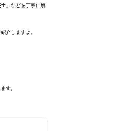
盛土」
などを丁寧に解
ご紹介しますよ。
います。