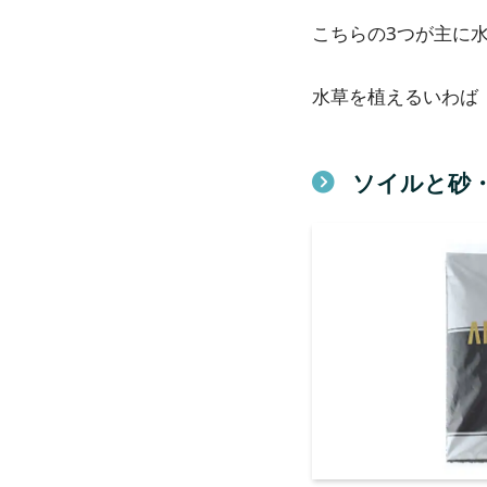
こちらの3つが主に
水草を植えるいわば
ソイルと
砂