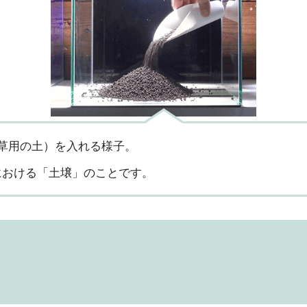
草用の土）を入れる様子。
における「土壌」のことです。