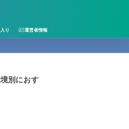
に入り
運営者情報
環境別におす