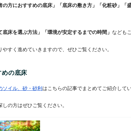
者の方におすすめの底床」「底床の敷き方」「化粧砂」「
て底床を選ぶ方法」「環境が安定するまでの時間」
なども
りやすく進めていきますので、ぜひご覧ください。
すめの底床
のソイル、砂・砂利
はこちらの記事でまとめてご紹介して
探しの方はぜひご覧ください。