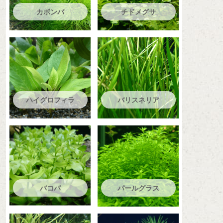
カボンバ
チドメグサ
ハイグロフィラ
バリスネリア
バコパ
パールグラス