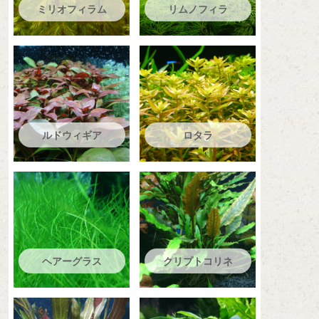
ミリオフィラム
リムノフィラ
ルドウィギア
ロタラ
ヘアーグラス
クリプトコリネ