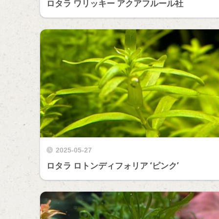
ロタラ ワリッキー アクアフルール社
2025-05-27
ロタラ ロトンディフォリア ‘ピンク’