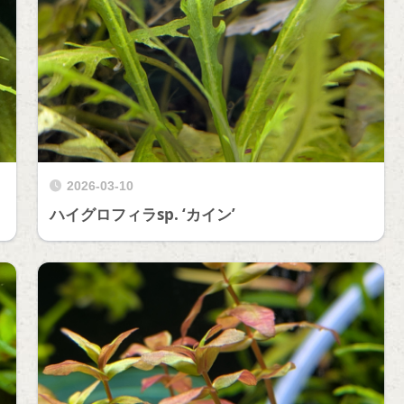
2026-03-10
ハイグロフィラsp. ‘カイン’