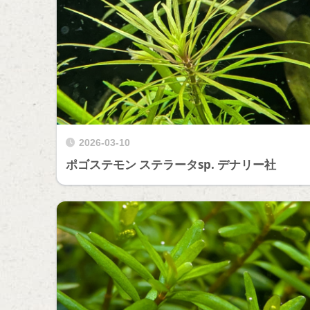
2026-03-10
ポゴステモン ステラータsp. デナリー社