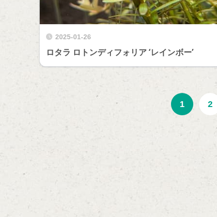
2025-01-26
ロタラ ロトンディフォリア ‘レインボー’
1
2