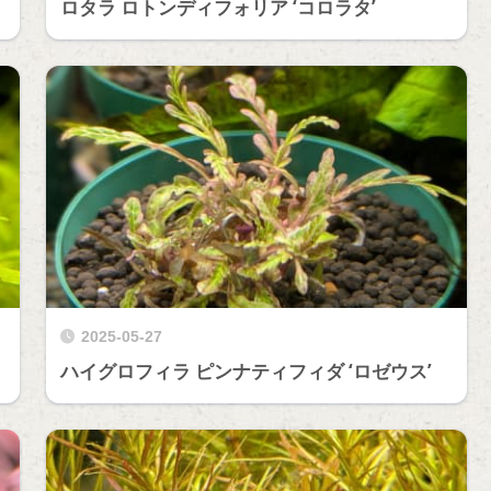
ロタラ ロトンディフォリア ‘コロラタ’
2025-05-27
ハイグロフィラ ピンナティフィダ ‘ロゼウス’