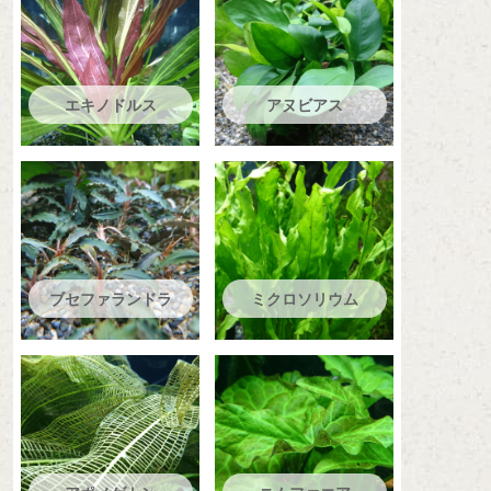
エキノドルス
アヌビアス
ブセファランドラ
ミクロソリウム