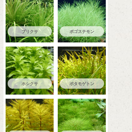
ブリクサ
ポゴステモン
ホシクサ
ポタモゲトン