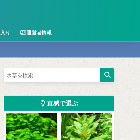
に入り
運営者情報
直感で選ぶ