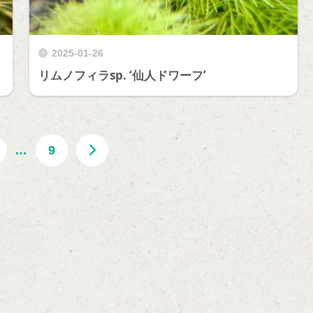
2025-01-26
リムノフィラsp. ‘仙人ドワーフ’
…
9