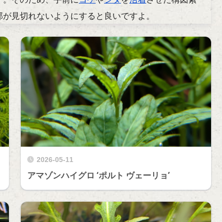
部が見切れないようにすると良いですよ。
2026-05-11
アマゾンハイグロ ‘ポルト ヴェーリョ’