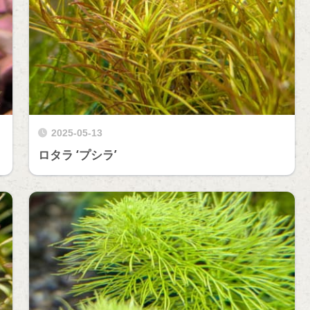
2025-05-13
ロタラ ‘プシラ’