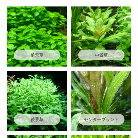
前景草
中景草
後景草
センタープラント