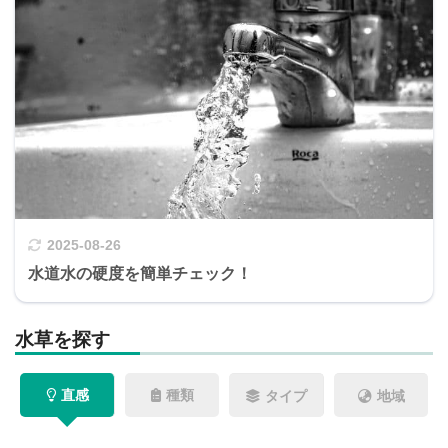
2025-08-26
水道水の硬度を簡単チェック！
水草を探す
直感
種類
タイプ
地域