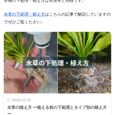
本種の下処理・植え方は有茎草と同様です。
水草の下処理・植え方
はこちらの記事で解説していますの
でぜひご覧ください。
2024-07-31
水草の植え方 ー植える前の下処理とタイプ別の植え方
ー