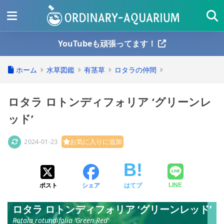
YouTubeも頑張ってます！
ホーム
水草図鑑
有茎草
ロタラの仲間
ロタラ ロトンディフォリア ‘グリーンレ
ッド’
2024-01-23
お気に入りに追加
ポスト
シェア
はてブ
LINE
ロタラ ロトンディフォリア ‘グリーンレッド’
Rotala rotundifolia ‘Green Red’