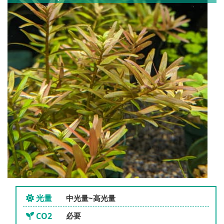
光量
中光量~高光量
CO2
必要