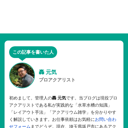
この記事を書いた人
轟 元気
プロアクアリスト
初めまして。管理人の
轟 元気
です。当ブログは現役プロ
アクアリストである私が実践的な「水草水槽の知識」
「レイアウト手法」「アクアリウム雑学」を分かりやす
く解説していきます。お仕事依頼はお気軽に
お問い合わ
せフォーム
までどうぞ。現在、埼玉県坂戸市にあるアク