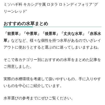
ミソハギ科 キカシグサ属 ロタラ ロトンディフォリア ‘グ
リーンレッド’
おすすめの水草まとめ
「前景草」「中景草」「後景草」「丈夫な水草」「赤系水
草」
などなど、様々な個性を持つ水草があるのでいざレイ
アウトに使おうとすると選ぶのに迷ってしまいますよね。
そこで各カテゴリー別におすすめの水草をまとめた記事を
ご用意しました。
実際の水槽環境を考慮して扱いやすいもの、手に入りやす
いものを中心にご紹介しています。
水草選びの参考までにぜひご覧ください。