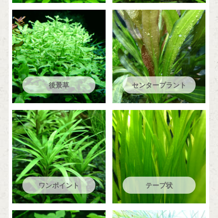
後景草
センタープラント
ワンポイント
テープ状