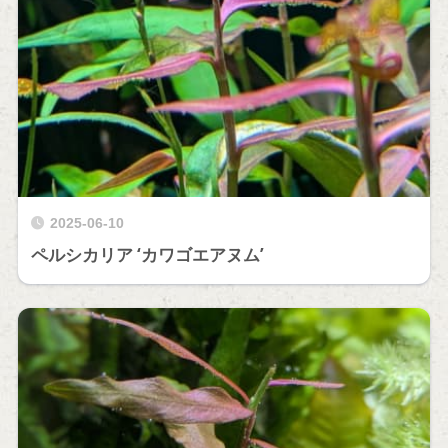
2025-06-10
ペルシカリア ‘カワゴエアヌム’