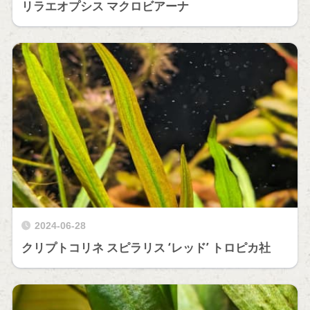
リラエオプシス マクロビアーナ
2024-06-28
クリプトコリネ スピラリス ‘レッド’ トロピカ社