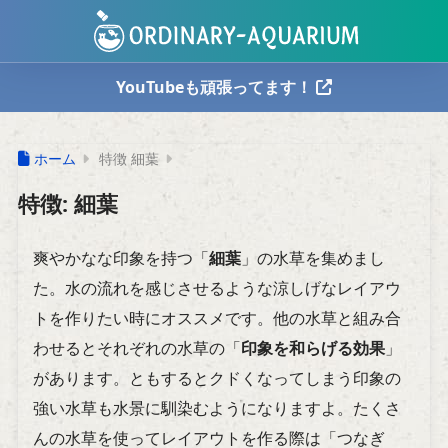
YouTubeも頑張ってます！
ホーム
特徴 細葉
特徴:
細葉
爽やかなな印象を持つ「
細葉
」の水草を集めまし
た。水の流れを感じさせるような涼しげなレイアウ
トを作りたい時にオススメです。他の水草と組み合
わせるとそれぞれの水草の「
印象を和らげる効果
」
があります。ともするとクドくなってしまう印象の
強い水草も水景に馴染むようになりますよ。たくさ
んの水草を使ってレイアウトを作る際は「つなぎ