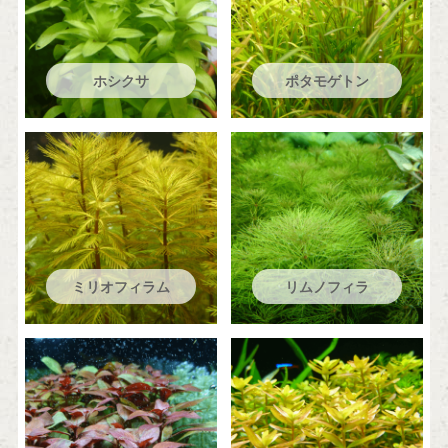
ホシクサ
ポタモゲトン
ミリオフィラム
リムノフィラ