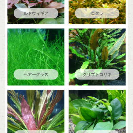
ルドウィギア
ロタラ
ヘアーグラス
クリプトコリネ