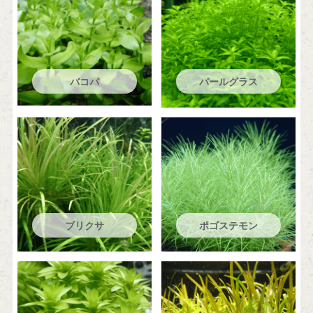
バコパ
パールグラス
ブリクサ
ポゴステモン