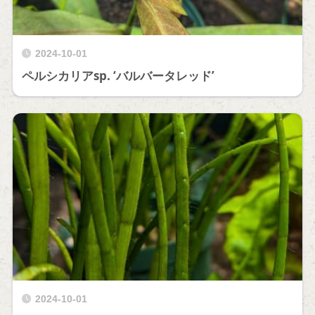
2024-10-01
ペルシカリアsp. ‘バルバータレッド’
2024-10-01