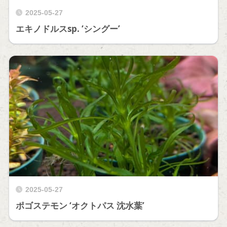
2025-05-27
エキノドルスsp. ‘シングー’
2025-05-27
ポゴステモン ‘オクトパス 沈水葉’