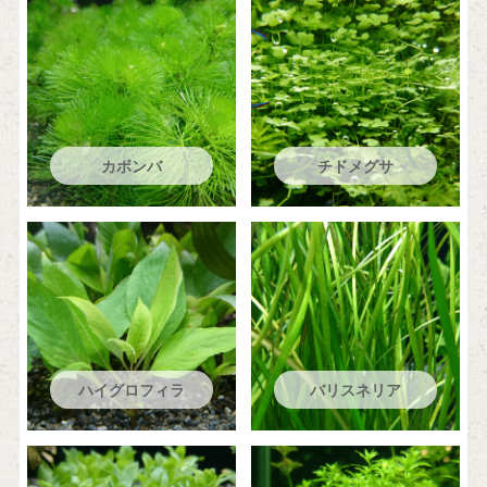
カボンバ
チドメグサ
ハイグロフィラ
バリスネリア