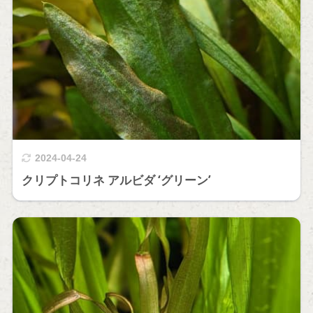
2024-04-24
クリプトコリネ アルビダ ‘グリーン’