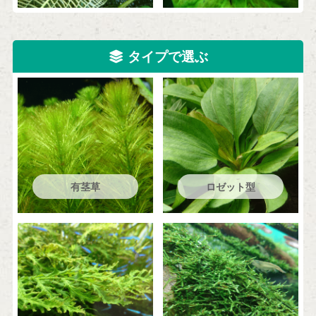
タイプで選ぶ
有茎草
ロゼット型