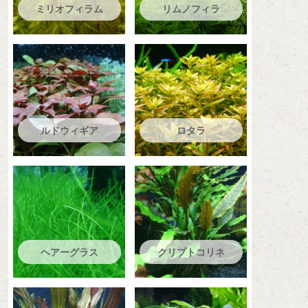
ミリオフィラム
リムノフィラ
ルドウィギア
ロタラ
ヘアーグラス
クリプトコリネ