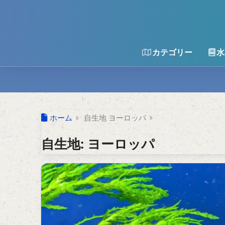
カテゴリー
水
ホーム
自生地 ヨーロッパ
自生地:
ヨーロッパ