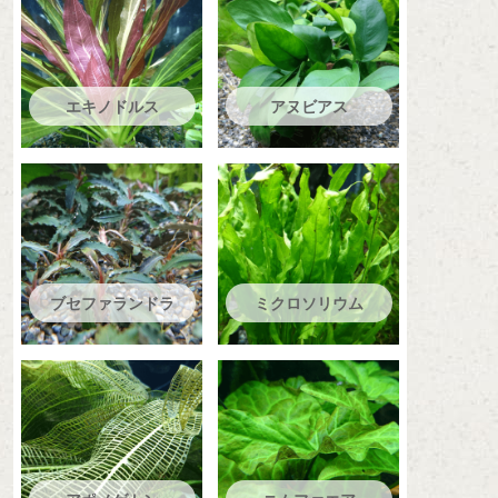
エキノドルス
アヌビアス
ブセファランドラ
ミクロソリウム