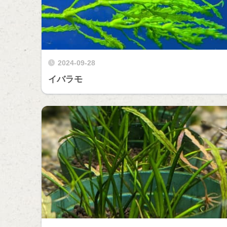
2024-09-28
イバラモ