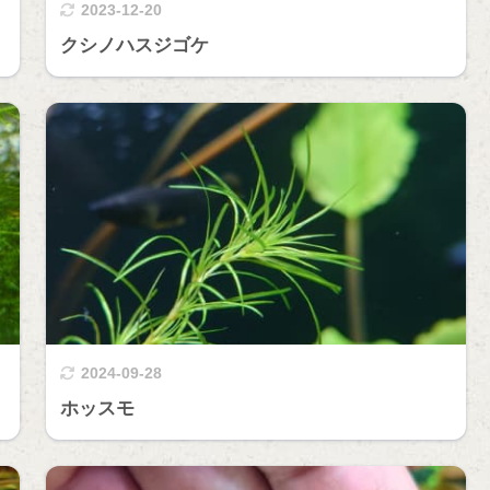
2023-12-20
クシノハスジゴケ
2024-09-28
ホッスモ