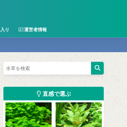
に入り
運営者情報
直感で選ぶ