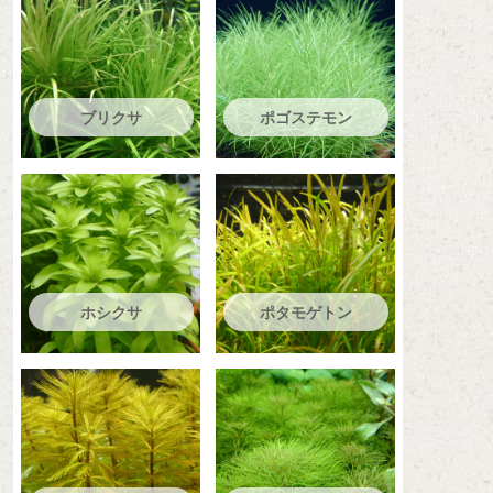
ブリクサ
ポゴステモン
ホシクサ
ポタモゲトン