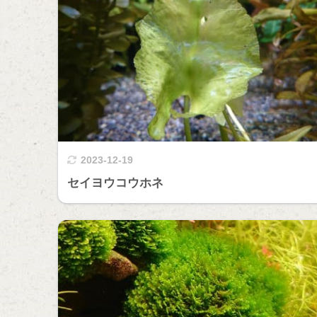
2023-12-19
セイヨウコウホネ