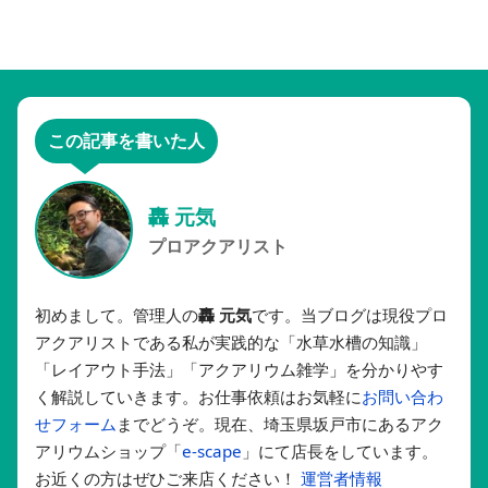
この記事を書いた人
轟 元気
プロアクアリスト
初めまして。管理人の
轟 元気
です。当ブログは現役プロ
アクアリストである私が実践的な「水草水槽の知識」
「レイアウト手法」「アクアリウム雑学」を分かりやす
く解説していきます。お仕事依頼はお気軽に
お問い合わ
せフォーム
までどうぞ。現在、埼玉県坂戸市にあるアク
アリウムショップ「
e-scape
」にて店長をしています。
お近くの方はぜひご来店ください！
運営者情報