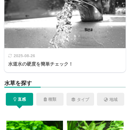
2025-08-26
水道水の硬度を簡単チェック！
水草を探す
直感
種類
タイプ
地域