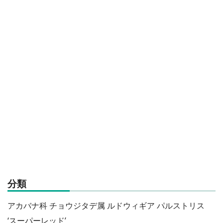
分類
アカバナ科 チョウジタデ属 ルドウィギア パルストリス
‘スーパーレッド’