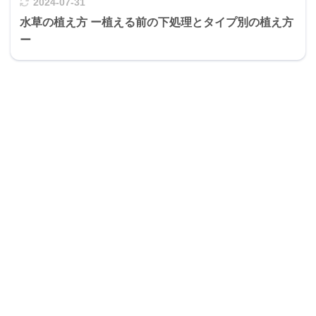
2024-07-31
水草の植え方 ー植える前の下処理とタイプ別の植え方
ー