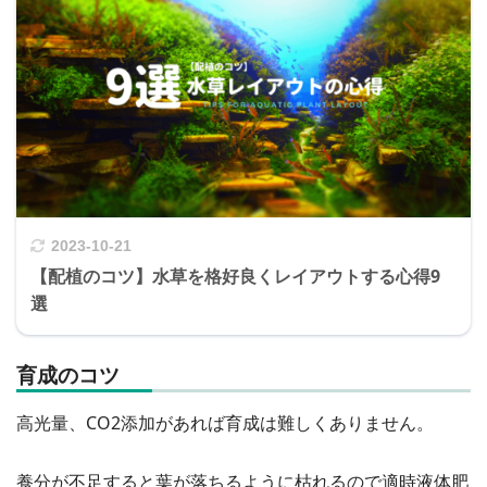
2023-10-21
【配植のコツ】水草を格好良くレイアウトする心得9
選
育成のコツ
高光量、CO2添加があれば育成は難しくありません。
養分が不足すると葉が落ちるように枯れるので適時液体肥