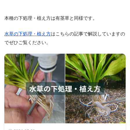
本種の下処理・植え方は有茎草と同様です。
水草の下処理・植え方
はこちらの記事で解説していますの
でぜひご覧ください。