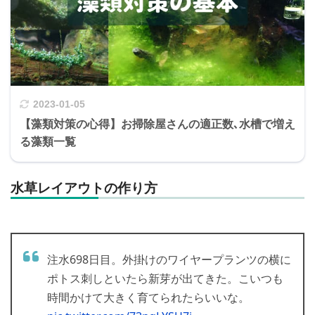
2023-01-05
【藻類対策の心得】お掃除屋さんの適正数､水槽で増え
る藻類一覧
水草レイアウトの作り方
注水698日目。外掛けのワイヤープランツの横に
ポトス刺しといたら新芽が出てきた。こいつも
時間かけて大きく育てられたらいいな。