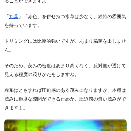
ることができますよ。
「
丸葉
」「赤色」を併せ持つ水草は少なく、独特の雰囲気
を持っています。
トリミングには比較的強いですが、あまり脇芽を出しませ
ん。
そのため、茂みの密度はあまり高くなく、反対側が透けて
見える程度の茂りかたをしますね。
赤系はともすれば圧迫感のある茂みになりますが、本種は
茂みに適度な隙間ができるためか、圧迫感の無い茂みがで
きますよ。