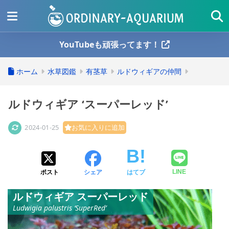
YouTubeも頑張ってます！
ホーム
水草図鑑
有茎草
ルドウィギアの仲間
ルドウィギア ‘スーパーレッド’
2024-01-25
お気に入りに追加
ポスト
シェア
はてブ
LINE
ルドウィギア スーパーレッド
Ludwigia palustris ‘SuperRed’