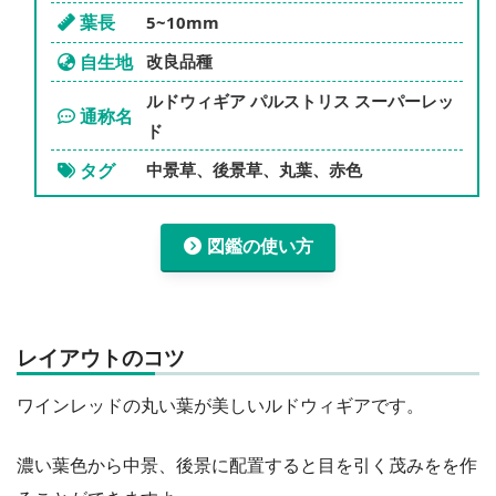
葉長
5~10mm
自生地
改良品種
ルドウィギア パルストリス スーパーレッ
通称名
ド
タグ
中景草、後景草、丸葉、赤色
図鑑の使い方
レイアウトのコツ
ワインレッドの丸い葉が美しいルドウィギアです。
濃い葉色から中景、後景に配置すると目を引く茂みをを作