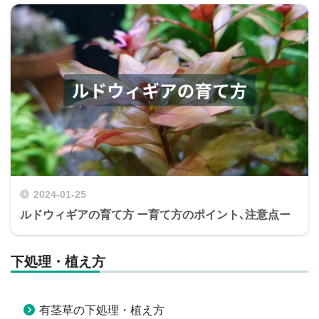
2024-01-25
ルドウィギアの育て方 ー育て方のポイント､注意点ー
下処理・植え方
有茎草の下処理・植え方