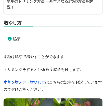
水草のトリミング方法 ー基本となる3つの方法を解
説！ー
増やし方
脇芽
本種は脇芽で増やすことができます。
トリミングをすると1~3r程度脇芽を付けます。
水草を増え方・増やし方
はこちらの記事で解説しています
のでぜひご覧ください。