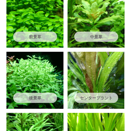
前景草
中景草
後景草
センタープラント