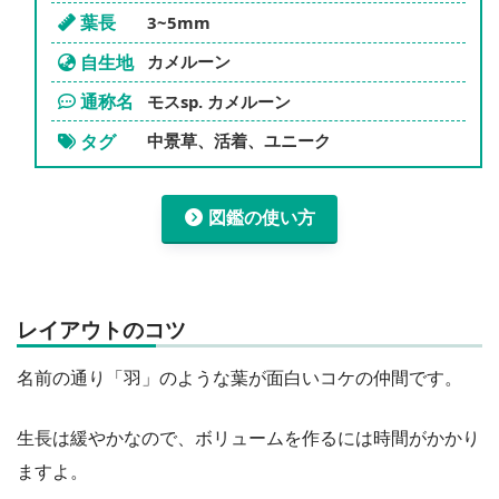
葉長
3~5mm
自生地
カメルーン
通称名
モスsp. カメルーン
タグ
中景草、活着、ユニーク
図鑑の使い方
レイアウトのコツ
名前の通り「羽」のような葉が面白いコケの仲間です。
生長は緩やかなので、ボリュームを作るには時間がかかり
ますよ。