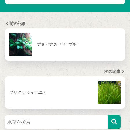
前の記事
アヌビアス ナナ ‘プチ’
次の記事
ブリクサ ジャポニカ