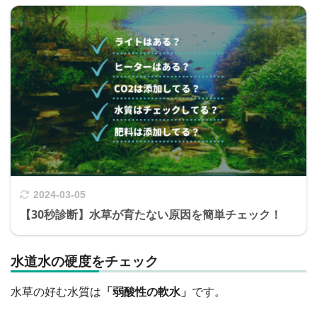
2024-03-05
【30秒診断】水草が育たない原因を簡単チェック！
水道水の硬度をチェック
水草の好む水質は
「弱酸性の軟水」
です。