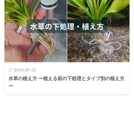
2024-07-31
水草の植え方 ー植える前の下処理とタイプ別の植え方
ー