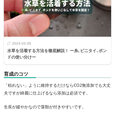
2024-03-08
水草を活着する方法を徹底解説！ ー糸､ビニタイ､ボン
ドの使い分けー
育成のコツ
「枯れない」ように維持するだけならCO2無添加でも大丈
夫ですが綺麗に仕上げるなら添加は必須です。
生長が緩やかなので藻類が付きやすいです。