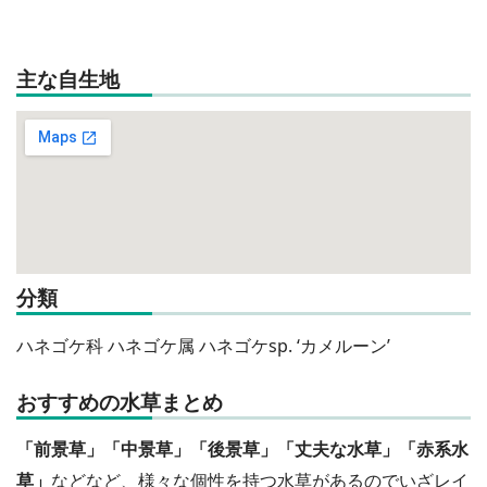
主な自生地
分類
ハネゴケ科 ハネゴケ属 ハネゴケsp. ‘カメルーン’
おすすめの水草まとめ
「前景草」「中景草」「後景草」「丈夫な水草」「赤系水
草」
などなど、様々な個性を持つ水草があるのでいざレイ