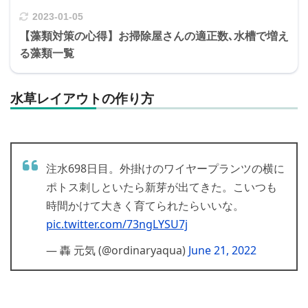
2023-01-05
【藻類対策の心得】お掃除屋さんの適正数､水槽で増え
る藻類一覧
水草レイアウトの作り方
注水698日目。外掛けのワイヤープランツの横に
ポトス刺しといたら新芽が出てきた。こいつも
時間かけて大きく育てられたらいいな。
pic.twitter.com/73ngLYSU7j
— 轟 元気 (@ordinaryaqua)
June 21, 2022