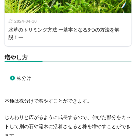
2024-04-10
水草のトリミング方法 ー基本となる3つの方法を解
説！ー
増やし方
株分け
本種は株分けで増やすことができます。
じんわりと広がるように成長するので、伸びた部分をカッ
トして別の石や流木に活着させると株を増やすことができ
ます。