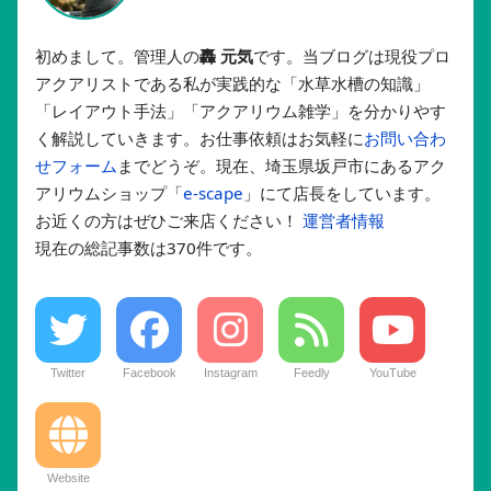
初めまして。管理人の
轟 元気
です。当ブログは現役プロ
アクアリストである私が実践的な「水草水槽の知識」
「レイアウト手法」「アクアリウム雑学」を分かりやす
く解説していきます。お仕事依頼はお気軽に
お問い合わ
せフォーム
までどうぞ。現在、埼玉県坂戸市にあるアク
アリウムショップ「
e-scape
」にて店長をしています。
お近くの方はぜひご来店ください！
運営者情報
現在の総記事数は370件です。
Twitter
Facebook
Instagram
Feedly
YouTube
Website