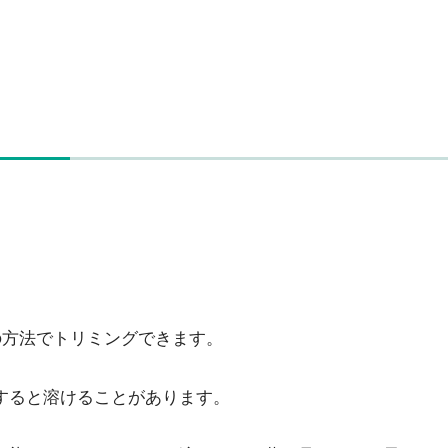
ト
の方法でトリミングできます。
すると溶けることがあります。