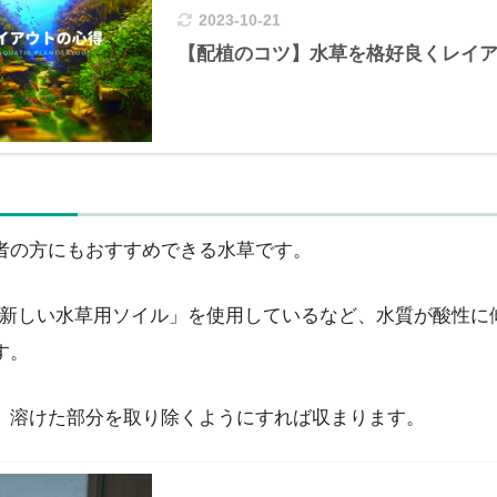
2023-10-21
【配植のコツ】水草を格好良くレイア
者の方にもおすすめできる水草です。
真新しい水草用ソイル」を使用しているなど、水質が酸性に
す。
、溶けた部分を取り除くようにすれば収まります。