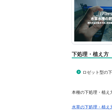
下処理・植え方
ロゼット型の
本種の下処理・植え
水草の下処理・植え