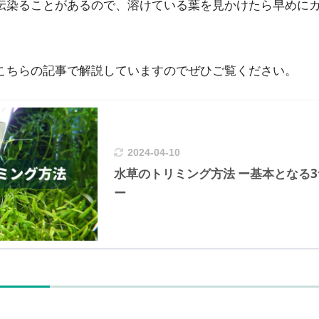
伝染ることがあるので、溶けている葉を見かけたら早めに
こちらの記事で解説していますのでぜひご覧ください。
2024-04-10
水草のトリミング方法 ー基本となる
ー