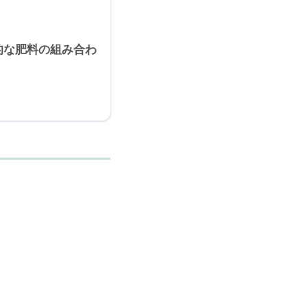
的な肥料の組み合わ
。