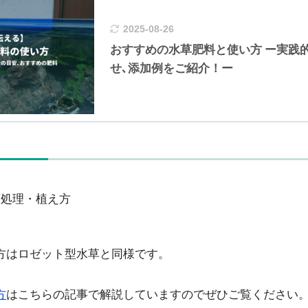
2025-08-26
おすすめの水草肥料と使い方 ー実践
せ､添加例をご紹介！ー
下処理・植え方
方はロゼット型水草と同様です。
方
はこちらの記事で解説していますのでぜひご覧ください