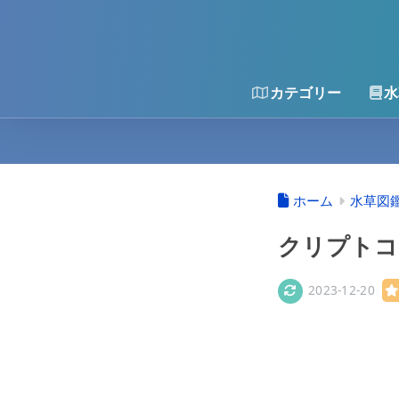
カテゴリー
水
ホーム
水草図
クリプトコ
2023-12-20