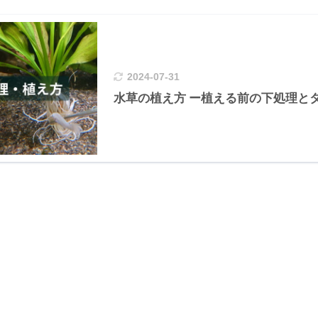
2024-07-31
水草の植え方 ー植える前の下処理と