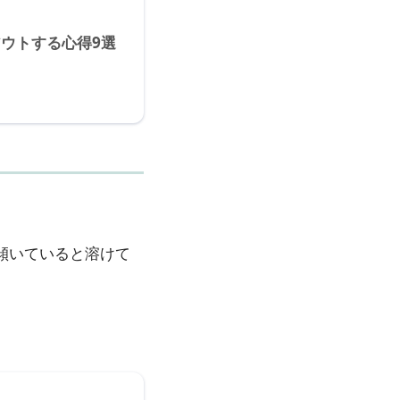
ウトする心得9選
傾いていると溶けて