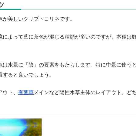
ツ
色が美しいクリプトコリネです。
境によって葉に茶色が混じる種類が多いのですが、本種は
。
色は水景に「陰」の要素をもたらします。特に中景に使う
置すると良いでしょう。
アウト、
有茎草
メインなど陽性水草主体のレイアウト、ど