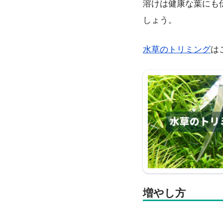
溶けは健康な葉にも
しょう。
水草のトリミング
は
増やし方