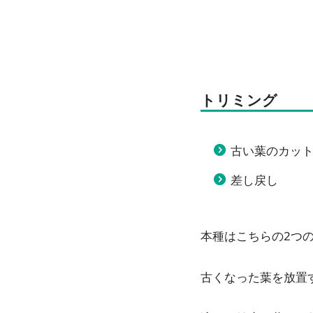
トリミング
古い葉のカッ
差し戻し
本種はこちらの2つ
古くなった葉を放置