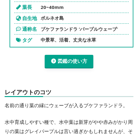
葉長
20~40mm
自生地
ボルネオ島
通称名
ブケファランドラ ‘パープルウェーブ’
タグ
中景草、活着、丈夫な水草
図鑑の使い方
レイアウトのコツ
名前の通り葉の縁にウェーブが入るブケファランドラ。
水中育成しやすい種で、水中葉は新芽がやや赤みがかり周
りの葉はグレイパープルは言い過ぎかもしれませんが、そ