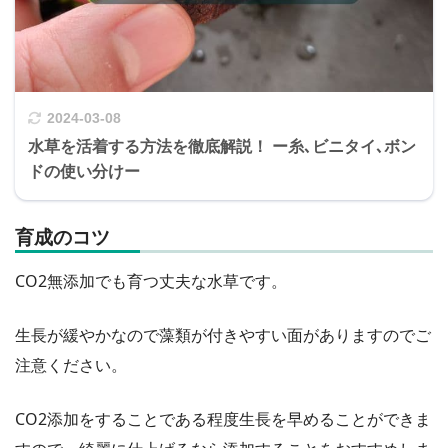
2024-03-08
水草を活着する方法を徹底解説！ ー糸､ビニタイ､ボン
ドの使い分けー
育成のコツ
CO2無添加でも育つ丈夫な水草です。
生長が緩やかなので藻類が付きやすい面がありますのでご
注意ください。
CO2添加をすることである程度生長を早めることができま