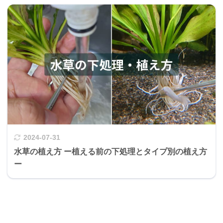
2024-07-31
水草の植え方 ー植える前の下処理とタイプ別の植え方
ー