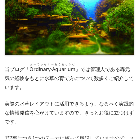
おーでぃなりーあくありうむ
当ブログ「
Ordinary-Aquarium
」では管理人である轟元
気の経験をもとに水草の育て方について数多くご紹介して
います。
実際の水草レイアウトに活用できるよう、なるべく実践的
な情報発信を心がけていますので、きっとお役に立つはず
です。
1記事につき1つのテーマに絞って解説していますので、ス