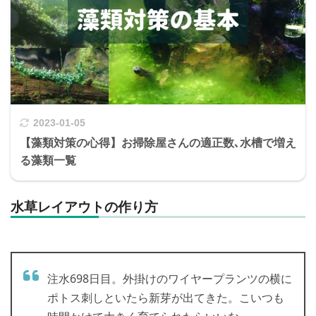
2023-01-05
【藻類対策の心得】お掃除屋さんの適正数､水槽で増え
る藻類一覧
水草レイアウトの作り方
注水698日目。外掛けのワイヤープランツの横に
ポトス刺しといたら新芽が出てきた。こいつも