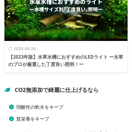
2025-08-26
【2023年版】水草水槽におすすめのLEDライト ー水草
のプロが厳選した丁度良い照明！ー
CO2無添加で綺麗に仕上げるなら
弱酸性の軟水をキープ
貧栄養をキープ