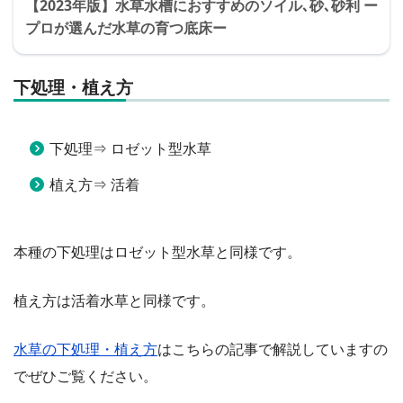
【2023年版】水草水槽におすすめのソイル､砂､砂利 ー
プロが選んだ水草の育つ底床ー
下処理・植え方
下処理⇒ ロゼット型水草
植え方⇒ 活着
本種の下処理はロゼット型水草と同様です。
植え方は活着水草と同様です。
水草の下処理・植え方
はこちらの記事で解説していますの
でぜひご覧ください。