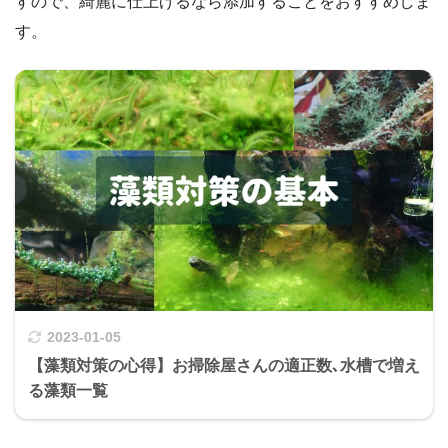
すので、綺麗に仕上げるなら添加することをおすすめしま
す。
2023-01-05
【藻類対策の心得】お掃除屋さんの適正数､水槽で増え
る藻類一覧