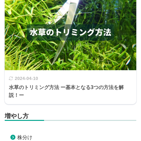
2024-04-10
水草のトリミング方法 ー基本となる3つの方法を解
説！ー
増やし方
株分け