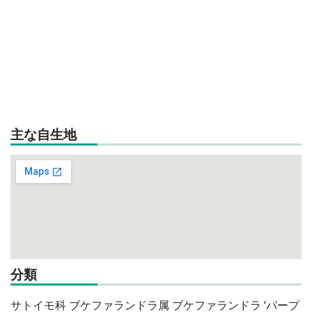
主な自生地
分類
サトイモ科 ブケファランドラ属 ブケファランドラ ‘パープ