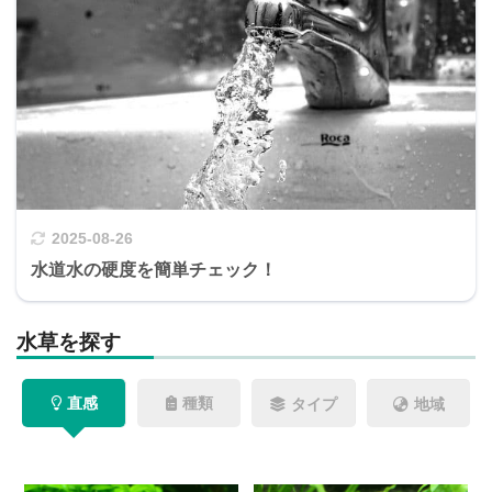
2025-08-26
水道水の硬度を簡単チェック！
水草を探す
直感
種類
タイプ
地域