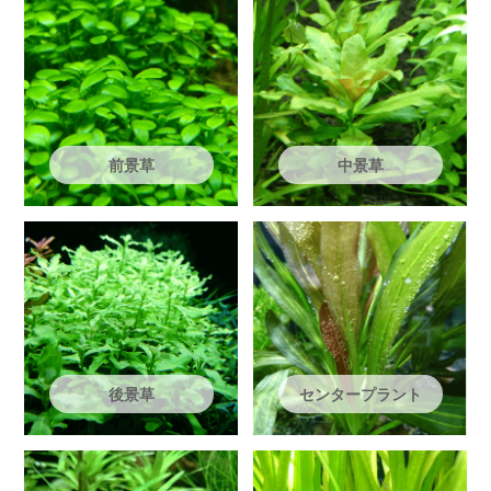
前景草
中景草
後景草
センタープラント