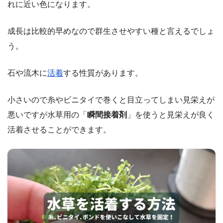
れに近い色になります。
成長は比較的早めなので群生させやすい種と言えるでしょ
う。
石や流木に
活着
する性質があります。
小さいので糸やビニタイで巻くと目立ってしまい見栄えが
悪いですが水草用の「
瞬間接着剤
」を使うと見栄えが良く
活着させることができます。