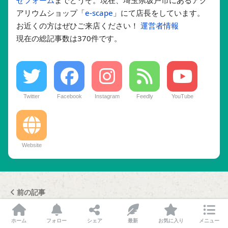
せフォーム
までどうぞ。現在、埼玉県坂戸市にあるアク
アリウムショップ「
e-scape
」にて店長をしています。
お近くの方はぜひご来店ください！
運営者情報
現在の総記事数は370件です。
Twitter
Facebook
Instagram
Feedly
YouTube
Website
前の記事
ホーム
フォロー
シェア
最新
お気に入り
メニュー