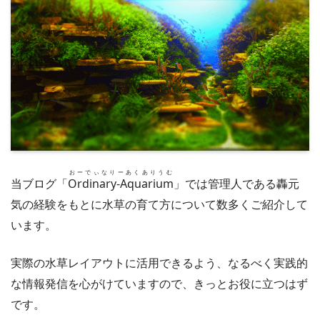
おーでぃなりーあくありうむ
当ブログ「
Ordinary-Aquarium
」では管理人である轟元
気の経験をもとに水草の育て方について数多くご紹介して
います。
実際の水草レイアウトに活用できるよう、なるべく実践的
な情報発信を心がけていますので、きっとお役に立つはず
です。