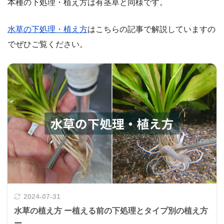
本種の下処理・植え方は有茎草と同様です。
水草の下処理・植え方
はこちらの記事で解説していますの
でぜひご覧ください。
2024-07-31
水草の植え方 ー植える前の下処理とタイプ別の植え方
ー