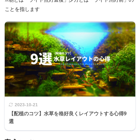
ことを指します
2023-10-21
【配植のコツ】水草を格好良くレイアウトする心得9
選