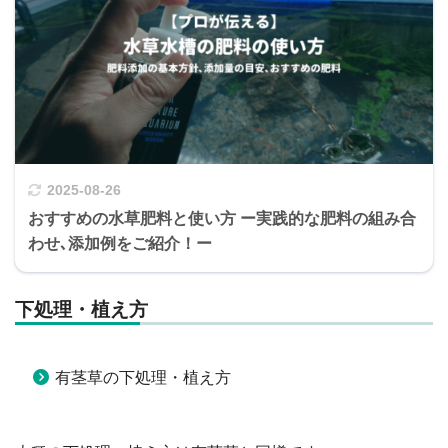
2025-08-26
おすすめの水草肥料と使い方 ー実践的な肥料の組み合
わせ､添加例をご紹介！ー
下処理・植え方
有茎草の下処理・植え方