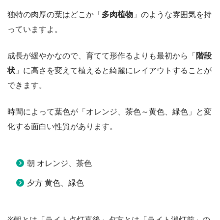
独特の肉厚の葉はどこか「
多肉植物
」のような雰囲気を持
っていますよ。
成長が緩やかなので、育てて形作るよりも最初から「
階段
状
」に高さを変えて植えると綺麗にレイアウトすることが
できます。
時間によって葉色が「オレンジ、茶色～黄色、緑色」と変
化する面白い性質があります。
朝 オレンジ、茶色
夕方 黄色、緑色
※朝とは「ライト点灯直後」夕方とは「ライト消灯前」の