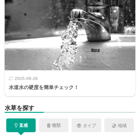
2025-08-26
水道水の硬度を簡単チェック！
水草を探す
直感
種類
タイプ
地域