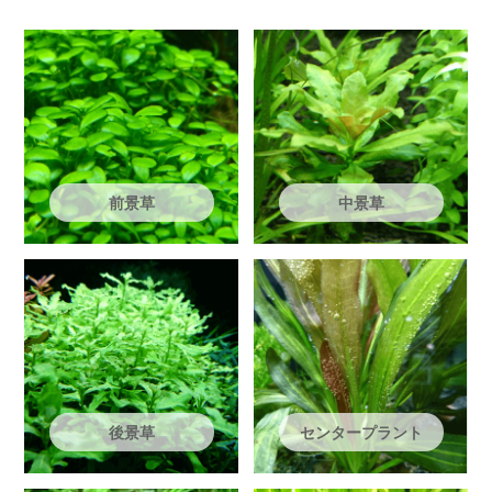
前景草
中景草
後景草
センタープラント