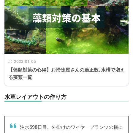
2023-01-05
【藻類対策の心得】お掃除屋さんの適正数､水槽で増え
る藻類一覧
水草レイアウトの作り方
注水698日目。外掛けのワイヤープランツの横に