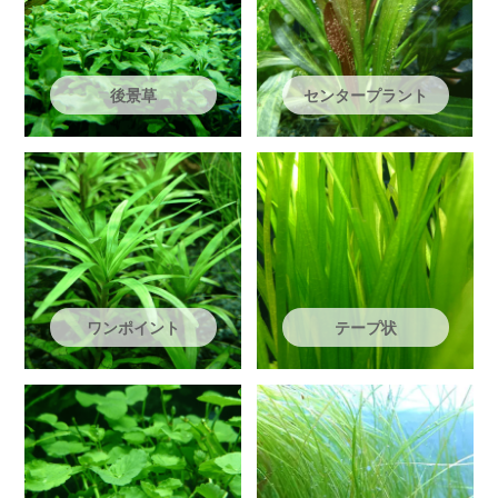
後景草
センタープラント
ワンポイント
テープ状