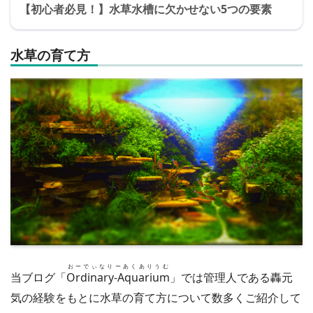
【初心者必見！】水草水槽に欠かせない5つの要素
水草の育て方
おーでぃなりーあくありうむ
当ブログ「
Ordinary-Aquarium
」では管理人である轟元
気の経験をもとに水草の育て方について数多くご紹介して