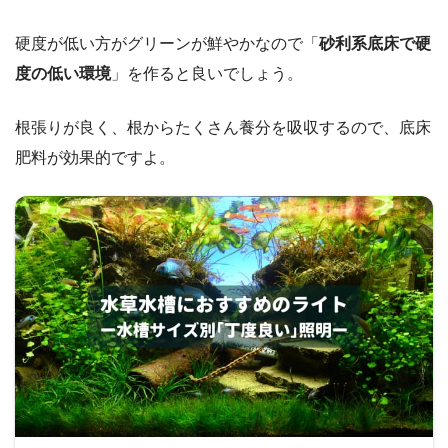
硬度が低い方がグリーンが鮮やかなので「
砂利系底床で硬
度の低い環境
」を作ると良いでしょう。
根張りが良く、根からたくさん養分を吸収するので、底床
肥料が効果的ですよ。