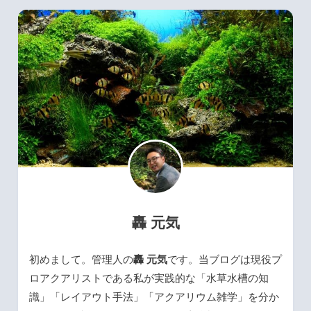
轟 元気
初めまして。管理人の
轟 元気
です。当ブログは現役プ
ロアクアリストである私が実践的な「水草水槽の知
識」「レイアウト手法」「アクアリウム雑学」を分か