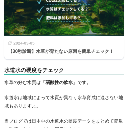
2024-03-05
【30秒診断】水草が育たない原因を簡単チェック！
水道水の硬度をチェック
水草の好む水質は
「弱酸性の軟水」
です。
水道水は地域によって水質が異なり水草育成に適さない地
域もありますよ。
当ブログでは日本中の水道水の硬度データをまとめて簡単