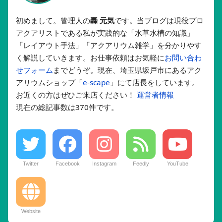
初めまして。管理人の
轟 元気
です。当ブログは現役プロ
アクアリストである私が実践的な「水草水槽の知識」
「レイアウト手法」「アクアリウム雑学」を分かりやす
く解説していきます。お仕事依頼はお気軽に
お問い合わ
せフォーム
までどうぞ。現在、埼玉県坂戸市にあるアク
アリウムショップ「
e-scape
」にて店長をしています。
お近くの方はぜひご来店ください！
運営者情報
現在の総記事数は370件です。
Twitter
Facebook
Instagram
Feedly
YouTube
Website