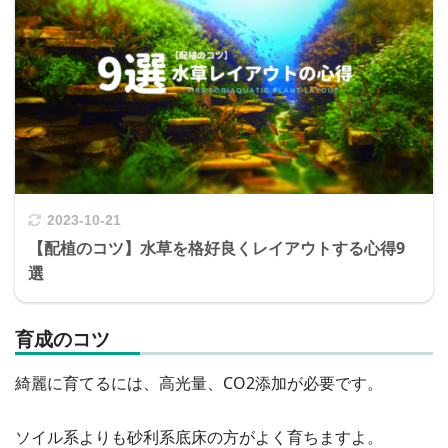
2023-10-21
【配植のコツ】水草を格好良くレイアウトする心得9
選
育成のコツ
綺麗に育てるには、高光量、CO2添加が必要です。
ソイル系よりも砂利系底床の方がよく育ちますよ。