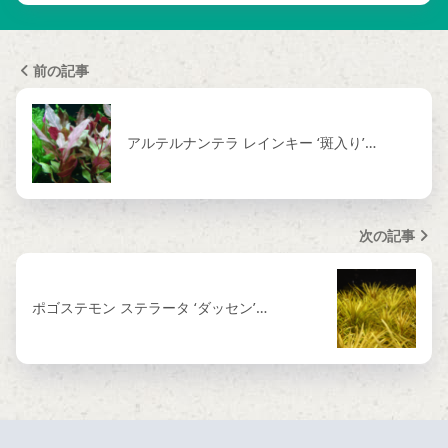
前の記事
アルテルナンテラ レインキー ‘斑入り’…
次の記事
ポゴステモン ステラータ ‘ダッセン’…