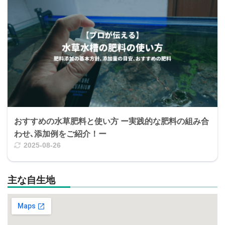
おすすめの水草肥料と使い方 ー実践的な肥料の組み合
わせ､添加例をご紹介！ー
2025-08-26
主な自生地