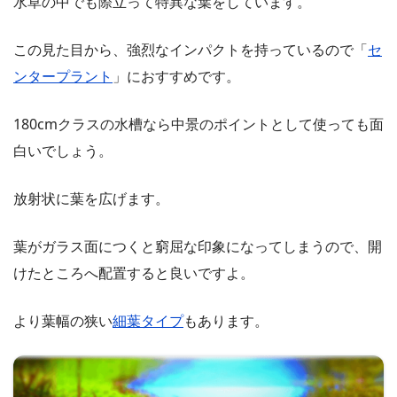
水草の中でも際立って特異な葉をしています。
この見た目から、強烈なインパクトを持っているので「
セ
ンタープラント
」におすすめです。
180cmクラスの水槽なら中景のポイントとして使っても面
白いでしょう。
放射状に葉を広げます。
葉がガラス面につくと窮屈な印象になってしまうので、開
けたところへ配置すると良いですよ。
より葉幅の狭い
細葉タイプ
もあります。