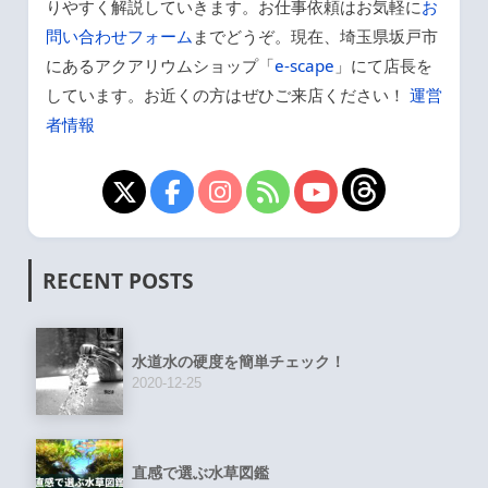
りやすく解説していきます。お仕事依頼はお気軽に
お
問い合わせフォーム
までどうぞ。現在、埼玉県坂戸市
にあるアクアリウムショップ「
e-scape
」にて店長を
しています。お近くの方はぜひご来店ください！
運営
者情報
RECENT POSTS
水道水の硬度を簡単チェック！
2020-12-25
直感で選ぶ水草図鑑