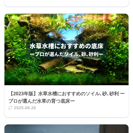
【2023年版】水草水槽におすすめのソイル､砂､砂利 ー
プロが選んだ水草の育つ底床ー
2025-08-26