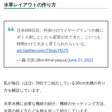
水草レイアウトの作り方
注水698日目。外掛けのワイヤープランツの横に
ポトス刺しといたら新芽が出てきた。こいつも
時間かけて大きく育てられたらいいな。
pic.twitter.com/73ngLYSU7j
— 轟 元気 (@ordinaryaqua)
June 21, 2022
私が毎日（ほぼ）SNSでご紹介している30cm水槽の作り
方を解説しています。
水草水槽に必要な機材の紹介、機材のセッティング方法、
水草の植え方などを順を追って紹介しています。