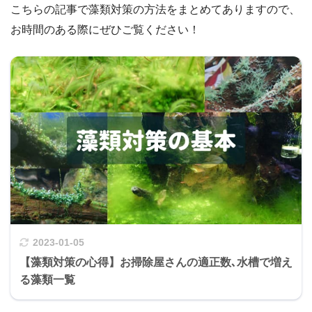
こちらの記事で藻類対策の方法をまとめてありますので、
お時間のある際にぜひご覧ください！
2023-01-05
【藻類対策の心得】お掃除屋さんの適正数､水槽で増え
る藻類一覧