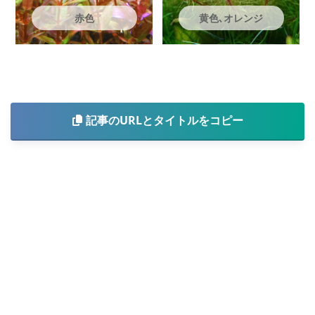
赤色
黄色､オレンジ
記事のURLとタイトルをコピー