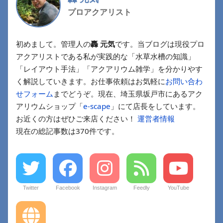
プロアクアリスト
初めまして。管理人の
轟 元気
です。当ブログは現役プロ
アクアリストである私が実践的な「水草水槽の知識」
「レイアウト手法」「アクアリウム雑学」を分かりやす
く解説していきます。お仕事依頼はお気軽に
お問い合わ
せフォーム
までどうぞ。現在、埼玉県坂戸市にあるアク
アリウムショップ「
e-scape
」にて店長をしています。
お近くの方はぜひご来店ください！
運営者情報
現在の総記事数は370件です。
Twitter
Facebook
Instagram
Feedly
YouTube