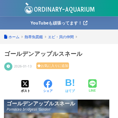
YouTubeも頑張ってます！
ホーム
熱帯魚図鑑
エビ・貝の仲間
ゴールデンアップルスネール
お気に入りに追加
2026-01-13
ポスト
シェア
はてブ
LINE
ゴールデンアップルスネール
Pomacea bridgesii ‘Golden’