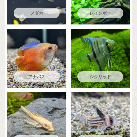
メダカ
レインボー
アナバス
シクリッド