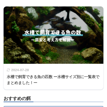
2024-07-28
水槽で飼育できる魚の匹数 ー水槽サイズ別に一覧表で
まとめました！ー
おすすめの餌