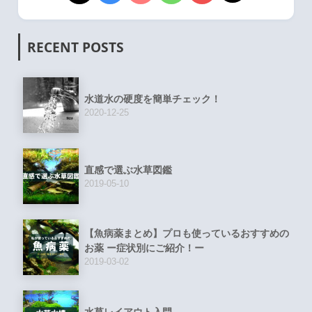
RECENT POSTS
水道水の硬度を簡単チェック！
2020-12-25
直感で選ぶ水草図鑑
2019-05-10
【魚病薬まとめ】プロも使っているおすすめの
お薬 ー症状別にご紹介！ー
2019-03-02
水草レイアウト入門