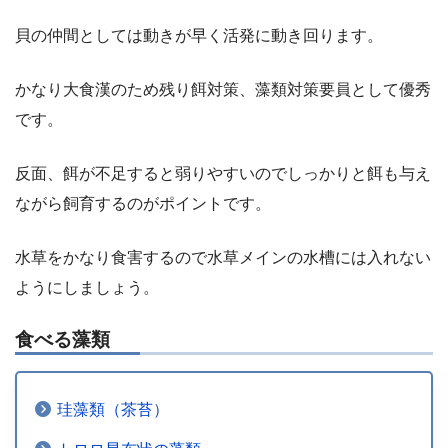
貝の仲間としては動きが早く活発に動き回ります。
かなり大食漢のため残り餌対策、藻類対策要員として優秀
です。
反面、餌が不足すると弱りやすいのでしっかりと餌も与え
ながら飼育するのがポイントです。
水草をかなり食害するので水草メインの水槽には入れない
ようにしましょう。
食べる藻類
珪藻類（茶苔）