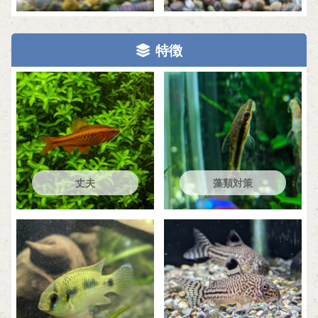
特徴
丈夫
藻類対策