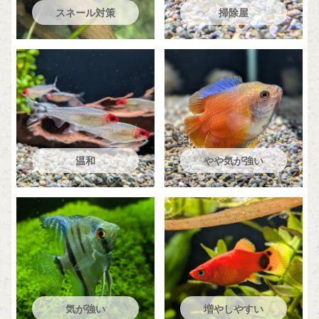
スネール対策
掃除屋
温和
やや気が強い
気が強い
増やしやすい