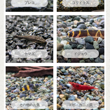
プレコ
コリドラス
ナマズ
ドジョウ
その他のお魚
エビ・カニ・貝