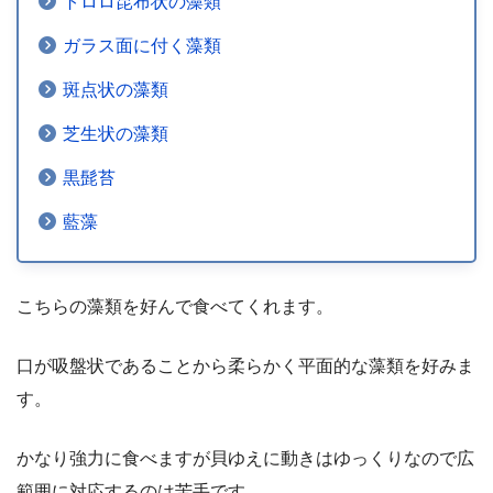
トロロ昆布状の藻類
ガラス面に付く藻類
斑点状の藻類
芝生状の藻類
黒髭苔
藍藻
こちらの藻類を好んで食べてくれます。
口が吸盤状であることから柔らかく平面的な藻類を好みま
す。
かなり強力に食べますが貝ゆえに動きはゆっくりなので広
範囲に対応するのは苦手です。