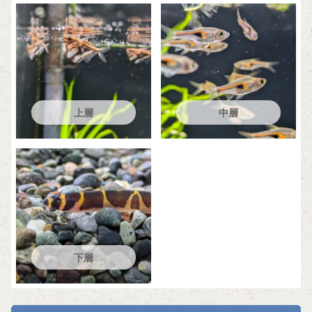
上層
中層
下層