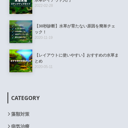
2022-02-28
【30秒診断】水草が育たない原因を簡単チェ
ック！
2020-11-19
【レイアウトに使いやすい】おすすめの水草ま
とめ
2020-05-11
CATEGORY
藻類対策
病気治療