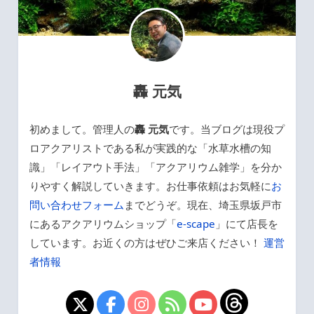
轟 元気
初めまして。管理人の
轟 元気
です。当ブログは現役プ
ロアクアリストである私が実践的な「水草水槽の知
識」「レイアウト手法」「アクアリウム雑学」を分か
りやすく解説していきます。お仕事依頼はお気軽に
お
問い合わせフォーム
までどうぞ。現在、埼玉県坂戸市
にあるアクアリウムショップ「
e-scape
」にて店長を
しています。お近くの方はぜひご来店ください！
運営
者情報