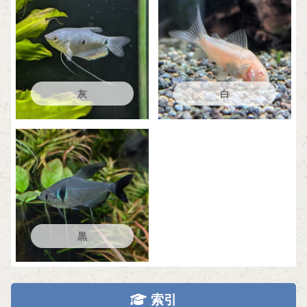
灰
白
黒
索引