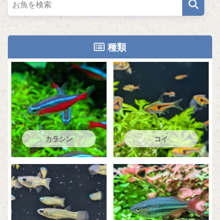
種類
カラシン
コイ