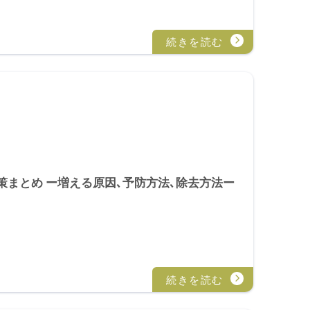
まとめ ー増える原因､予防方法､除去方法ー