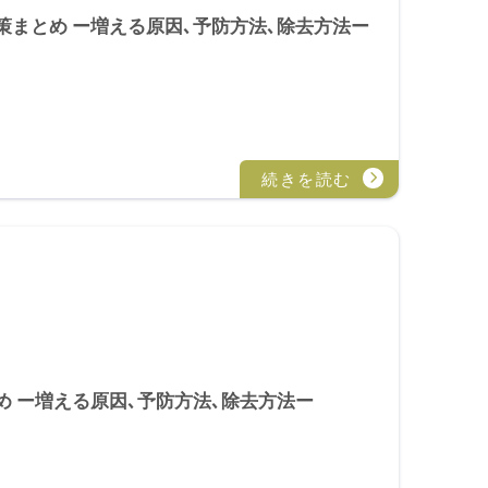
まとめ ー増える原因､予防方法､除去方法ー
 ー増える原因､予防方法､除去方法ー