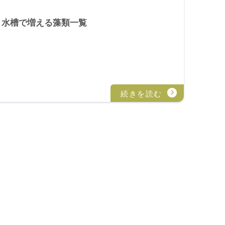
､水槽で増える藻類一覧