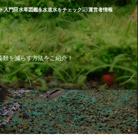
ト入門
水草図鑑
水道水をチェック
運営者情報
プの藻類を減らす方法をご紹介！