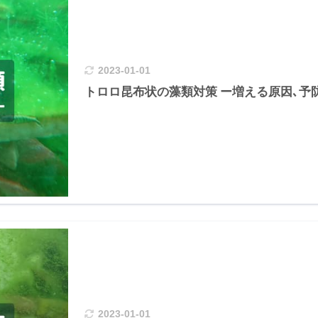
2023-01-01
トロロ昆布状の藻類対策 ー増える原因､予
2023-01-01