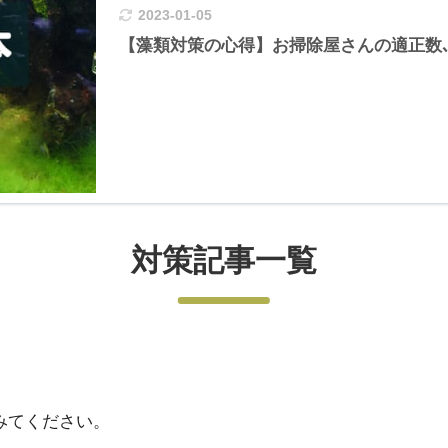
2023-01-05
【藻類対策の心得】お掃除屋さんの適正数
対策記事一覧
みてください。