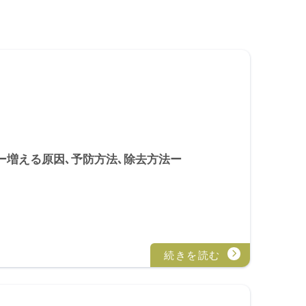
ー増える原因､予防方法､除去方法ー