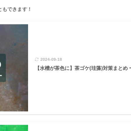
ともできます！
2024-09-18
【水槽が茶色に】茶ゴケ(珪藻)対策まとめ 