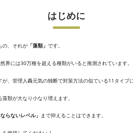
はじめに
もの、それが
「藻類」
です。
然界には30万種を超える種類がいると推測されています。
すが、管理人轟元気の独断で対策方法の似ている11タイプ
る藻類が大なり小なり増えます。
にならないレベル」
まで抑えることはできます。
ムを維持してください！