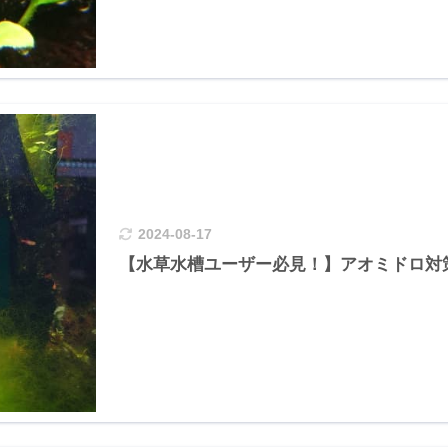
2024-08-17
【水草水槽ユーザー必見！】アオミドロ対策