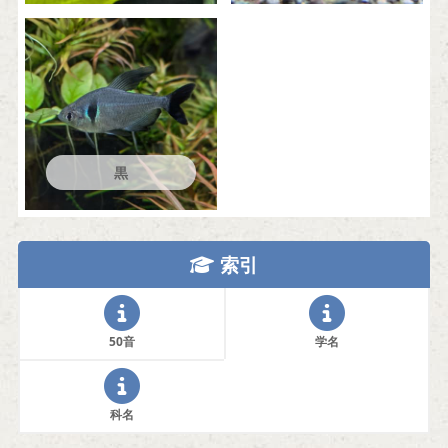
黒
索引
50音
学名
科名