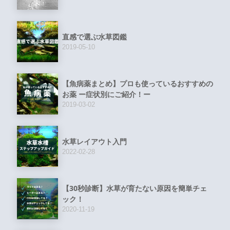
直感で選ぶ水草図鑑
2019-05-10
【魚病薬まとめ】プロも使っているおすすめの
お薬 ー症状別にご紹介！ー
2019-03-02
水草レイアウト入門
2022-02-28
【30秒診断】水草が育たない原因を簡単チェ
ック！
2020-11-19