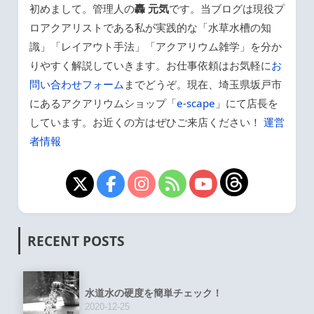
初めまして。管理人の
轟 元気
です。当ブログは現役プ
ロアクアリストである私が実践的な「水草水槽の知
識」「レイアウト手法」「アクアリウム雑学」を分か
りやすく解説していきます。お仕事依頼はお気軽に
お
問い合わせフォーム
までどうぞ。現在、埼玉県坂戸市
にあるアクアリウムショップ「
e-scape
」にて店長を
しています。お近くの方はぜひご来店ください！
運営
者情報
RECENT POSTS
水道水の硬度を簡単チェック！
2020-12-25