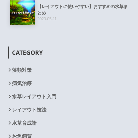
【レイアウトに使いやすい】おすすめの水草ま
とめ
2020-05-11
CATEGORY
藻類対策
病気治療
水草レイアウト入門
レイアウト技法
水草育成論
お魚飼育