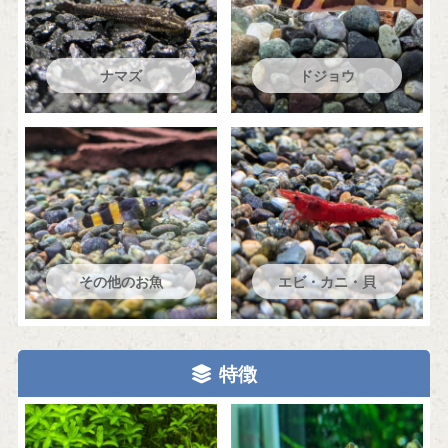
ナマズ
ドジョウ
その他のお魚
エビ・カニ・貝
特徴