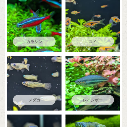
カラシン
コイ
メダカ
レインボー