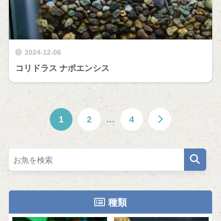
2024-12-06
コリドラス ナポエンシス
1
2
…
4
種類