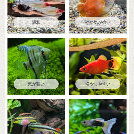
温和
やや気が強い
気が強い
増やしやすい