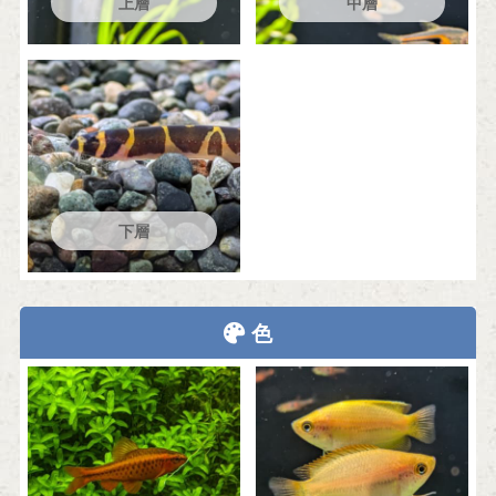
上層
中層
下層
色