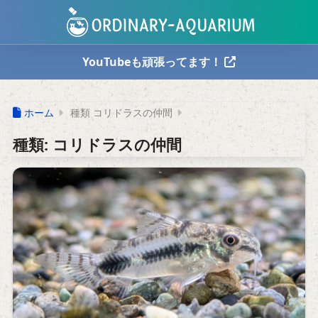
YouTubeも頑張ってます！
ホーム
種類 コリドラスの仲間
種類:
コリドラスの仲間