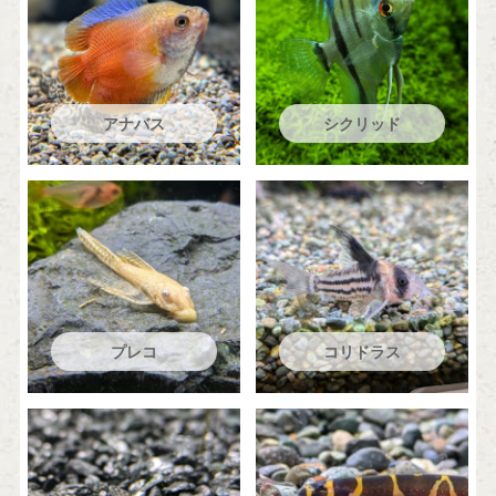
アナバス
シクリッド
プレコ
コリドラス