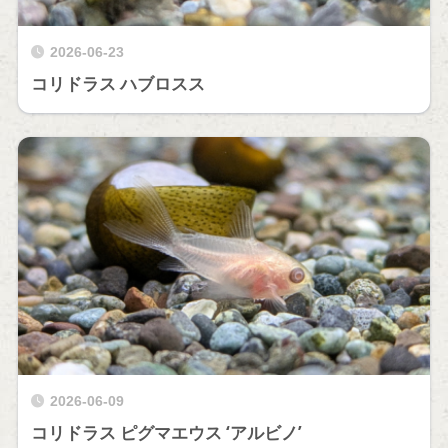
2026-06-23
コリドラス ハブロスス
2026-06-09
コリドラス ピグマエウス ‘アルビノ’