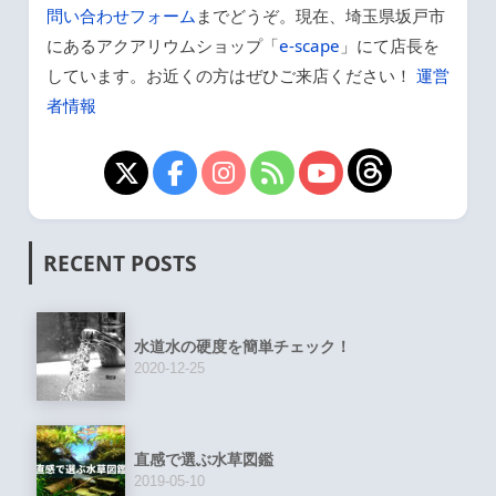
問い合わせフォーム
までどうぞ。現在、埼玉県坂戸市
にあるアクアリウムショップ「
e-scape
」にて店長を
しています。お近くの方はぜひご来店ください！
運営
者情報
RECENT POSTS
水道水の硬度を簡単チェック！
2020-12-25
直感で選ぶ水草図鑑
2019-05-10