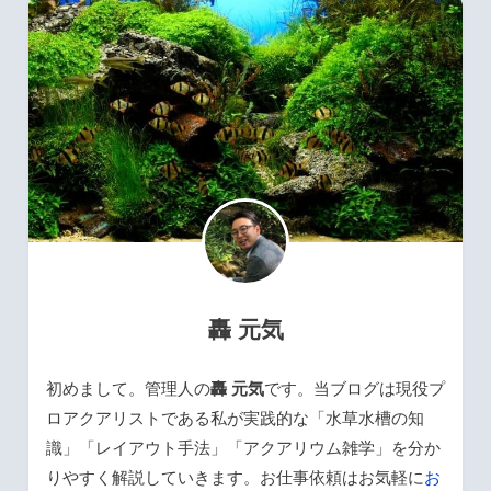
轟 元気
初めまして。管理人の
轟 元気
です。当ブログは現役プ
ロアクアリストである私が実践的な「水草水槽の知
識」「レイアウト手法」「アクアリウム雑学」を分か
りやすく解説していきます。お仕事依頼はお気軽に
お