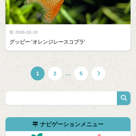
2026-02-10
グッピー ‘オレンジレースコブラ’
1
2
…
5
ナビゲーションメニュー