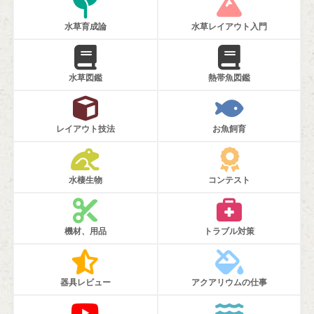
水草育成論
水草レイアウト入門
水草図鑑
熱帯魚図鑑
レイアウト技法
お魚飼育
水棲生物
コンテスト
機材、用品
トラブル対策
器具レビュー
アクアリウムの仕事