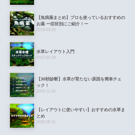
【魚病薬まとめ】プロも使っているおすすめの
お薬 ー症状別にご紹介！ー
2019-03-02
水草レイアウト入門
2022-02-28
【30秒診断】水草が育たない原因を簡単チェ
ック！
2020-11-19
【レイアウトに使いやすい】おすすめの水草ま
とめ
2020-05-11