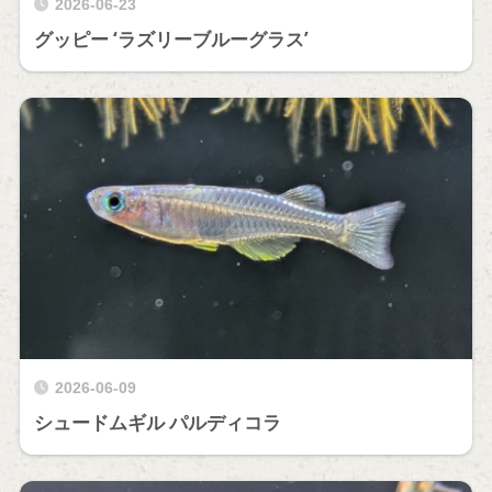
2026-06-23
グッピー ‘ラズリーブルーグラス’
2026-06-09
シュードムギル パルディコラ