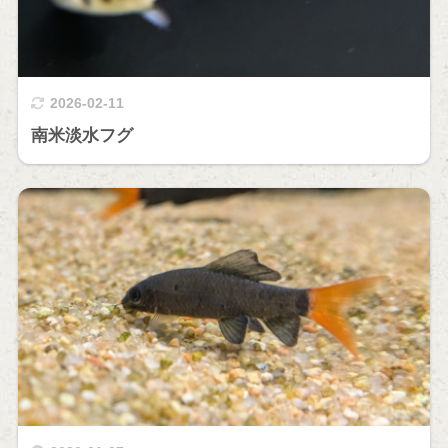
2026-02-11
南米淡水フグ