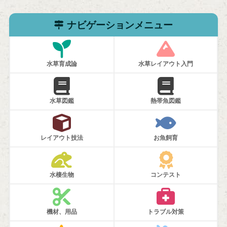
ナビゲーションメニュー
水草育成論
水草レイアウト入門
水草図鑑
熱帯魚図鑑
レイアウト技法
お魚飼育
水棲生物
コンテスト
機材、用品
トラブル対策