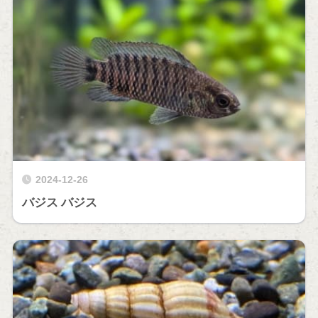
2024-12-26
バジス バジス