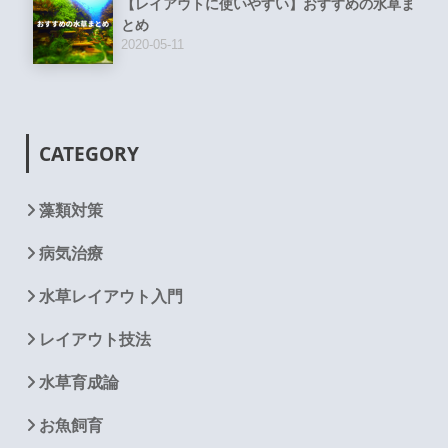
【レイアウトに使いやすい】おすすめの水草ま
とめ
2020-05-11
CATEGORY
藻類対策
病気治療
水草レイアウト入門
レイアウト技法
水草育成論
お魚飼育