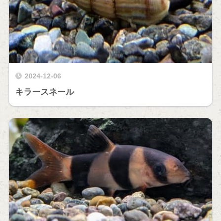
2024-12-06
キラースネール