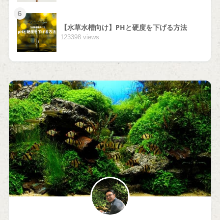
6
【水草水槽向け】PHと硬度を下げる方法
123398 views