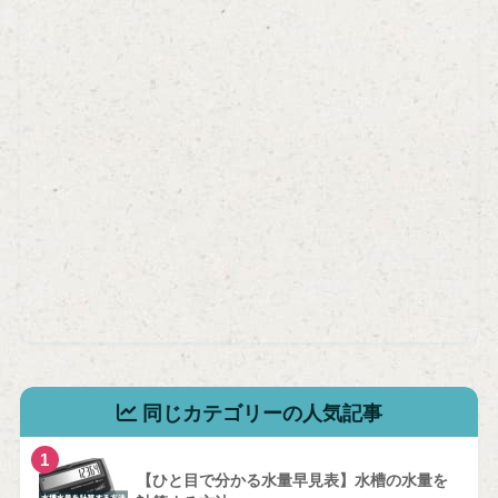
同じカテゴリーの人気記事
1
【ひと目で分かる水量早見表】水槽の水量を