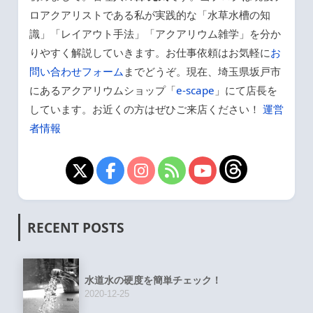
ロアクアリストである私が実践的な「水草水槽の知
識」「レイアウト手法」「アクアリウム雑学」を分か
りやすく解説していきます。お仕事依頼はお気軽に
お
問い合わせフォーム
までどうぞ。現在、埼玉県坂戸市
にあるアクアリウムショップ「
e-scape
」にて店長を
しています。お近くの方はぜひご来店ください！
運営
者情報
RECENT POSTS
水道水の硬度を簡単チェック！
2020-12-25