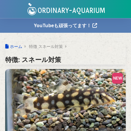
YouTubeも頑張ってます！
ホーム
特徴 スネール対策
特徴:
スネール対策
NEW