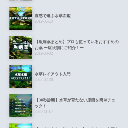
直感で選ぶ水草図鑑
2019-05-10
【魚病薬まとめ】プロも使っているおすすめの
お薬 ー症状別にご紹介！ー
2019-03-02
水草レイアウト入門
2022-02-28
【30秒診断】水草が育たない原因を簡単チェ
ック！
2020-11-19