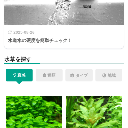
2025-08-26
水道水の硬度を簡単チェック！
水草を探す
直感
種類
タイプ
地域