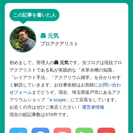
この記事を書いた人
轟 元気
プロアクアリスト
初めまして。管理人の
轟 元気
です。当ブログは現役プロ
アクアリストである私が実践的な「水草水槽の知識」
「レイアウト手法」「アクアリウム雑学」を分かりやす
く解説していきます。お仕事依頼はお気軽に
お問い合わ
せフォーム
までどうぞ。現在、埼玉県坂戸市にあるアク
アリウムショップ「
e-scape
」にて店長をしています。
お近くの方はぜひご来店ください！
運営者情報
現在の総記事数は370件です。