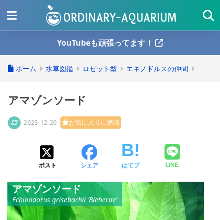
YouTubeも頑張ってます！
ホーム
水草図鑑
ロゼット型
エキノドルスの仲間
アマゾンソード
2023-12-20
お気に入りに追加
ポスト
シェア
はてブ
LINE
アマゾンソード
Echinodorus grisebachii ‘Bleherae’