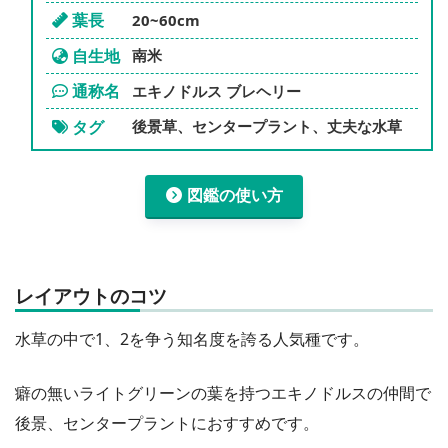
葉長
20~60cm
自生地
南米
通称名
エキノドルス ブレヘリー
タグ
後景草、センタープラント、丈夫な水草
図鑑の使い方
レイアウトのコツ
水草の中で1、2を争う知名度を誇る人気種です。
癖の無いライトグリーンの葉を持つエキノドルスの仲間で
後景、センタープラントにおすすめです。