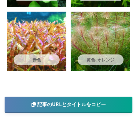
赤色
黄色､オレンジ
記事のURLとタイトルをコピー