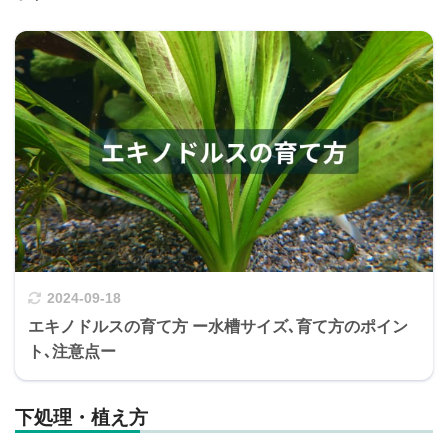
2024-09-18
エキノドルスの育て方 ー水槽サイズ､育て方のポイン
ト､注意点ー
下処理・植え方