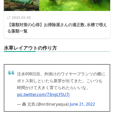
2023-01-05
【藻類対策の心得】お掃除屋さんの適正数､水槽で増え
る藻類一覧
水草レイアウトの作り方
注水698日目。外掛けのワイヤープランツの横に
ポトス刺しといたら新芽が出てきた。こいつも
時間かけて大きく育てられたらいいな。
pic.twitter.com/73ngLYSU7j
— 轟 元気 (@ordinaryaqua)
June 21, 2022