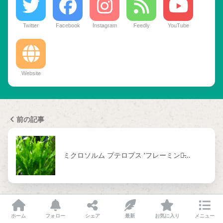
Twitter
Facebook
Instagram
Feedly
YouTube
Website
前の記事
ミクロソルム プテロプス ‘フレーミング̵…
次の記事
ホーム
フォロー
シェア
最新
お気に入り
メニュー