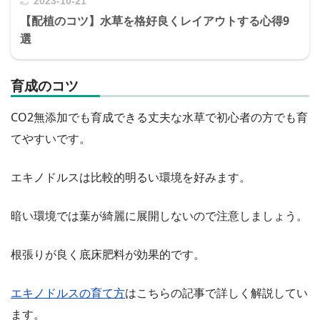
2023-10-21
【配植のコツ】水草を格好良くレイアウトする心得9
選
育成のコツ
CO2無添加でも育成できる丈夫な水草で初心者の方でも育
てやすいです。
エキノドルスは比較的明るい環境を好みます。
暗い環境では葉が綺麗に展開しないので注意しましょう。
根張りが良く底床肥料が効果的です。
エキノドルスの育て方
はこちらの記事で詳しく解説してい
ます。