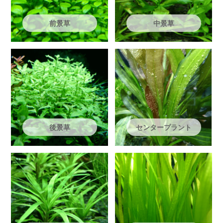
前景草
中景草
後景草
センタープラント