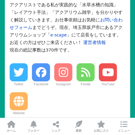
アクアリストである私が実践的な「水草水槽の知識」
「レイアウト手法」「アクアリウム雑学」を分かりやす
く解説していきます。お仕事依頼はお気軽に
お問い合わ
せフォーム
までどうぞ。現在、埼玉県坂戸市にあるアク
アリウムショップ「
e-scape
」にて店長をしています。
お近くの方はぜひご来店ください！
運営者情報
現在の総記事数は370件です。
Twitter
Facebook
Instagram
Feedly
YouTube
Website
ホーム
フォロー
シェア
最新
お気に入り
メニュー