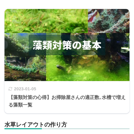
2023-01-05
【藻類対策の心得】お掃除屋さんの適正数､水槽で増え
る藻類一覧
水草レイアウトの作り方