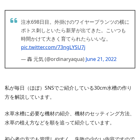
注水698日目。外掛けのワイヤープランツの横に
ポトス刺しといたら新芽が出てきた。こいつも
時間かけて大きく育てられたらいいな。
pic.twitter.com/73ngLYSU7j
— 轟 元気 (@ordinaryaqua)
June 21, 2022
私が毎日（ほぼ）SNSでご紹介している30cm水槽の作り
方を解説しています。
水草水槽に必要な機材の紹介、機材のセッティング方法、
水草の植え方などを順を追って紹介しています。
初心者の方でも管理しやすく、失敗の少ない内容ですので