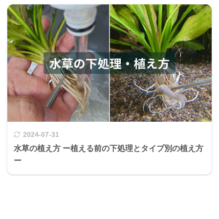
2024-07-31
水草の植え方 ー植える前の下処理とタイプ別の植え方
ー