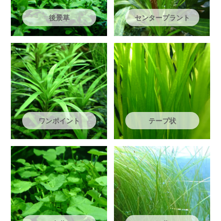
後景草
センタープラント
ワンポイント
テープ状