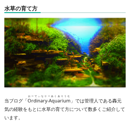
水草の育て方
おーでぃなりーあくありうむ
当ブログ「
Ordinary-Aquarium
」では管理人である轟元
気の経験をもとに水草の育て方について数多くご紹介して
います。