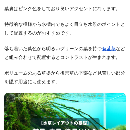
葉裏はピンク色をしており良いアクセントになります。
特徴的な模様から水槽内でもよく目立ち水景のポイントと
して配置するのがおすすめです。
落ち着いた葉色から明るいグリーンの葉を持つ
有茎草
など
と組み合わせて配置するとコントラストが生まれます。
ボリュームのある草姿から後景草の下部など見苦しい部分
を隠す用途にも使えます。