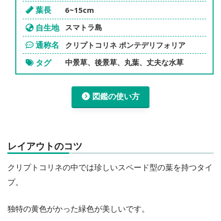
葉長
6~15cm
自生地
スマトラ島
通称名
クリプトコリネ ポンテデリフォリア
タグ
中景草、後景草、丸葉、丈夫な水草
図鑑の使い方
レイアウトのコツ
クリプトコリネの中では珍しいスペード型の葉を持つタイ
プ。
独特の黄色がかった緑色が美しいです。