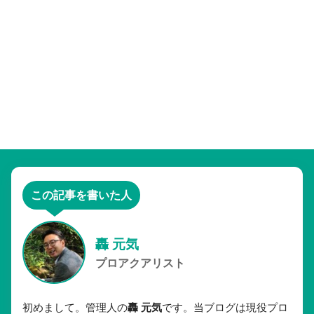
この記事を書いた人
轟 元気
プロアクアリスト
初めまして。管理人の
轟 元気
です。当ブログは現役プロ