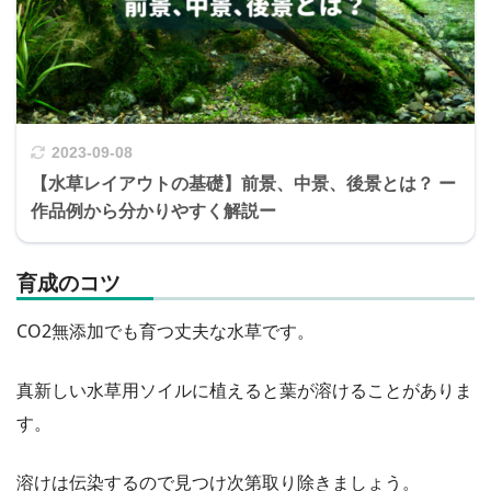
2023-09-08
【水草レイアウトの基礎】前景、中景、後景とは？ ー
作品例から分かりやすく解説ー
育成のコツ
CO2無添加でも育つ丈夫な水草です。
真新しい水草用ソイルに植えると葉が溶けることがありま
す。
溶けは伝染するので見つけ次第取り除きましょう。