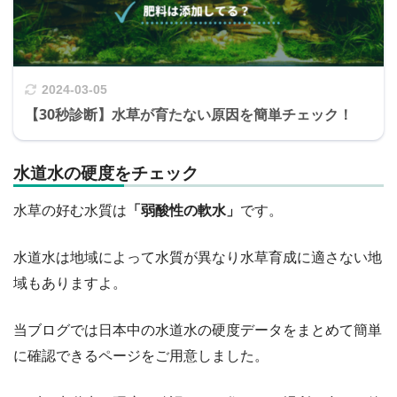
2024-03-05
【30秒診断】水草が育たない原因を簡単チェック！
水道水の硬度をチェック
水草の好む水質は
「弱酸性の軟水」
です。
水道水は地域によって水質が異なり水草育成に適さない地
域もありますよ。
当ブログでは日本中の水道水の硬度データをまとめて簡単
に確認できるページをご用意しました。