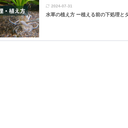
2024-07-31
水草の植え方 ー植える前の下処理と