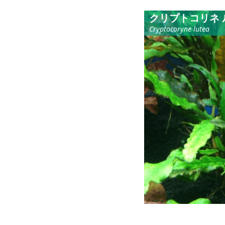
クリプトコリネ 
Cryptocoryne lutea