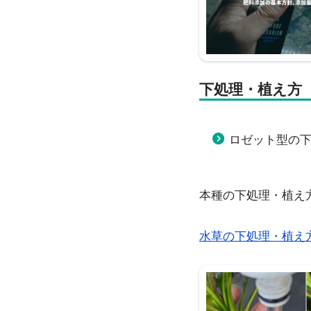
下処理・植え方
ロゼット型の
本種の下処理・植え
水草の下処理・植え