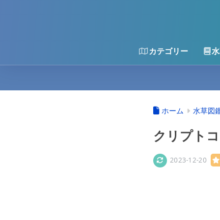
カテゴリー
水
ホーム
水草図
クリプトコ
2023-12-20