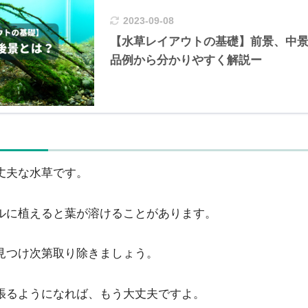
2023-09-08
【水草レイアウトの基礎】前景、中景
品例から分かりやすく解説ー
丈夫な水草です。
ルに植えると葉が溶けることがあります。
見つけ次第取り除きましょう。
張るようになれば、もう大丈夫ですよ。