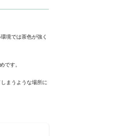
い環境では茶色が強く
すめです。
てしまうような場所に