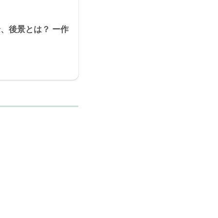
、後景とは？ ー作