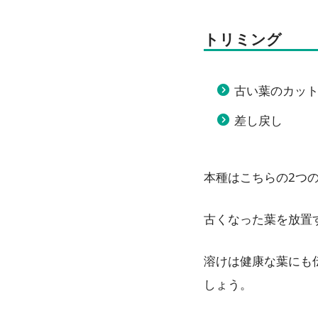
トリミング
古い葉のカッ
差し戻し
本種はこちらの2つ
古くなった葉を放置
溶けは健康な葉にも
しょう。