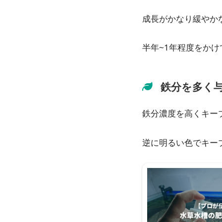
成長がかなり緩やか
半年~1年程度をか
鉄分を多く
鉄分濃度を高くキー
逆に明るい色でキー