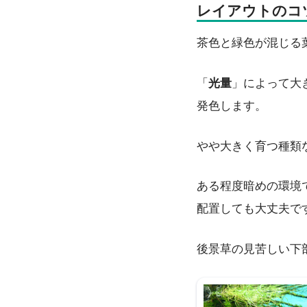
レイアウトのコ
茶色と緑色が混じる
「
光量
」によって大
発色します。
やや大きく育つ種類な
ある程度暗めの環境
配置しても大丈夫で
後景草の見苦しい下