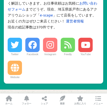
く解説していきます。お仕事依頼はお気軽に
お問い合わ
せフォーム
までどうぞ。現在、埼玉県坂戸市にあるアク
アリウムショップ「
e-scape
」にて店長をしています。
お近くの方はぜひご来店ください！
運営者情報
現在の総記事数は370件です。
Twitter
Facebook
Instagram
Feedly
YouTube
Website
前の記事
ホーム
フォロー
シェア
最新
お気に入り
メニュー