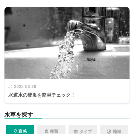
2025-08-26
水道水の硬度を簡単チェック！
水草を探す
直感
種類
タイプ
地域