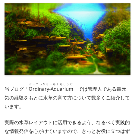
おーでぃなりーあくありうむ
当ブログ「
Ordinary-Aquarium
」では管理人である轟元
気の経験をもとに水草の育て方について数多くご紹介して
います。
実際の水草レイアウトに活用できるよう、なるべく実践的
な情報発信を心がけていますので、きっとお役に立つはず