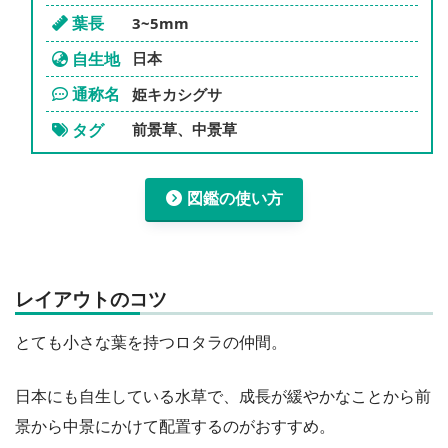
葉長
3~5mm
自生地
日本
通称名
姫キカシグサ
タグ
前景草、中景草
図鑑の使い方
レイアウトのコツ
とても小さな葉を持つロタラの仲間。
日本にも自生している水草で、成長が緩やかなことから前
景から中景にかけて配置するのがおすすめ。