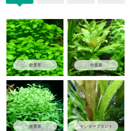
前景草
中景草
後景草
センタープラント