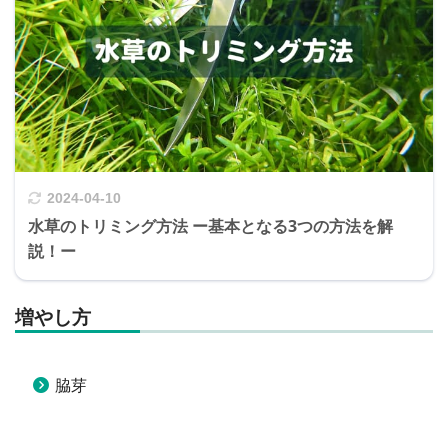
2024-04-10
水草のトリミング方法 ー基本となる3つの方法を解
説！ー
増やし方
脇芽