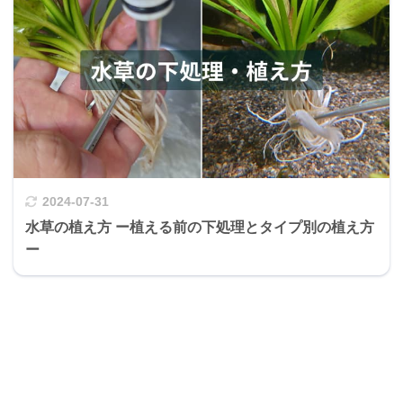
2024-07-31
水草の植え方 ー植える前の下処理とタイプ別の植え方
ー