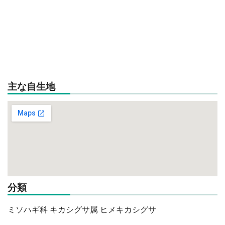
主な自生地
分類
ミソハギ科 キカシグサ属 ヒメキカシグサ