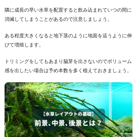
隣に成長の早い水草を配置すると飲み込まれていつの間に
消滅してしまうことがあるので注意しましょう。
ある程度大きくなると地下茎のように地面を這うように伸
びて増殖します。
トリミングをしてもあまり脇芽を出さないのでボリューム
感を出したい場合は予め本数を多く植えておきましょう。