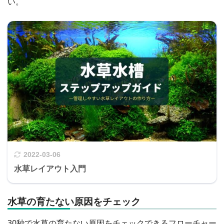
い。
2022-03-06
水草レイアウト入門
水草の育たない原因をチェック
30秒で水草の育たない原因をチェックできるフローチャー