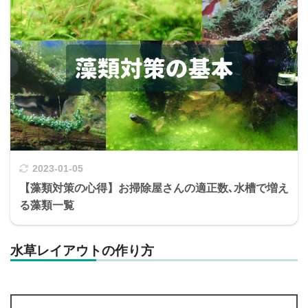
2023-01-05
【藻類対策の心得】お掃除屋さんの適正数､水槽で増え
る藻類一覧
水草レイアウトの作り方