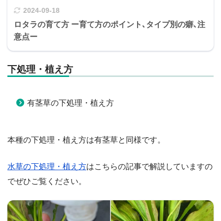
2024-09-18
ロタラの育て方 ー育て方のポイント､タイプ別の癖､注
意点ー
下処理・植え方
有茎草の下処理・植え方
本種の下処理・植え方は有茎草と同様です。
水草の下処理・植え方
はこちらの記事で解説していますの
でぜひご覧ください。