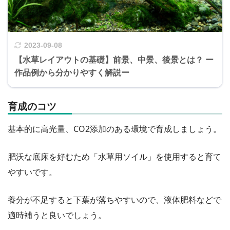
2023-09-08
【水草レイアウトの基礎】前景、中景、後景とは？ ー
作品例から分かりやすく解説ー
育成のコツ
基本的に高光量、CO2添加のある環境で育成しましょう。
肥沃な底床を好むため「水草用ソイル」を使用すると育て
やすいです。
養分が不足すると下葉が落ちやすいので、液体肥料などで
適時補うと良いでしょう。