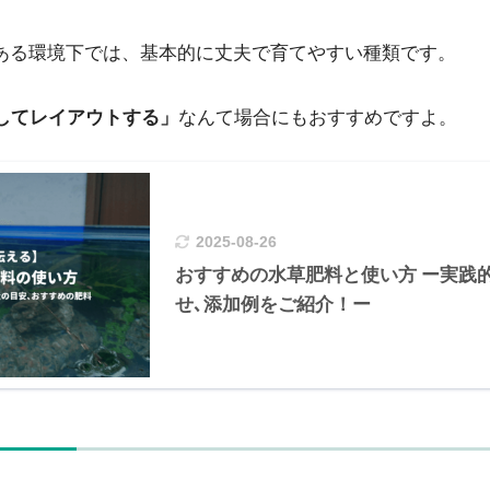
のある環境下では、基本的に丈夫で育てやすい種類です。
をしてレイアウトする」
なんて場合にもおすすめですよ。
2025-08-26
おすすめの水草肥料と使い方 ー実践
せ､添加例をご紹介！ー