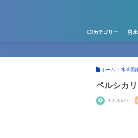
カテゴリー
水
ホーム
水草図
ペルシカリ
2025-06-10