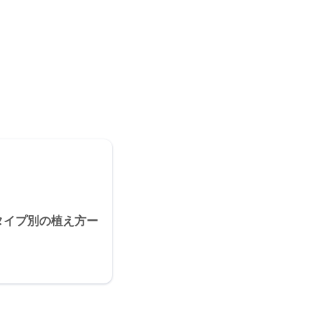
。
タイプ別の植え方ー