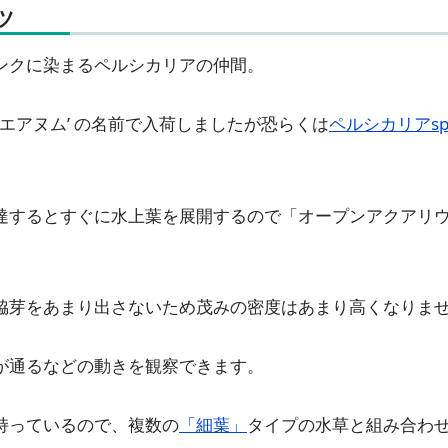
ツ
ンクに染まるペルシカリアの仲間。
ゴエアヌム’ の名前で入荷しましたが恐らくは
ペルシカリアsp.
達するとすぐに水上葉を展開するので「オープンアクアリ
脇芽をあまり出さないため茂みの密度はあまり高くなりま
が通るなどの動きを観察できます。
持っているので、複数の
「細葉」
タイプの水草と組み合わ