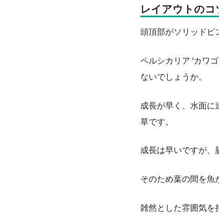
レイアウトのコ
頭頂部がソリッドピ
ペルシカリア ‘カワ
ないでしょうか。
成長が早く、水面に
草です。
成長は早いですが、
そのため葉の間を魚
雑然とした雰囲気を