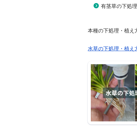
有茎草の下処
本種の下処理・植え
水草の下処理・植え