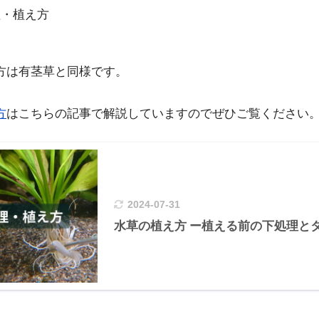
理・植え方
方は有茎草と同様です。
方
はこちらの記事で解説していますのでぜひご覧ください
2024-07-31
水草の植え方 ー植える前の下処理と