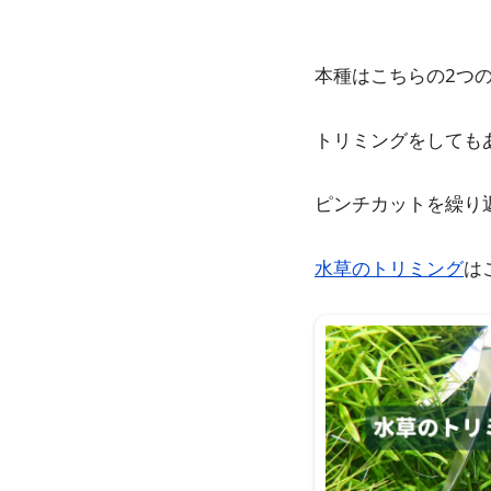
本種はこちらの2つ
トリミングをしても
ピンチカットを繰り
水草のトリミング
は