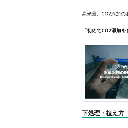
高光量、CO2添加
「初めてCO2添加
下処理・植え方