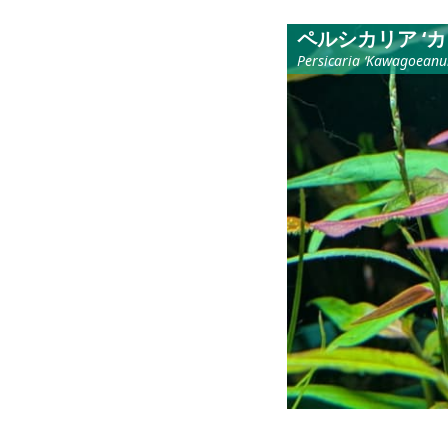
ペルシカリア ‘
Persicaria ‘Kawagoeanu