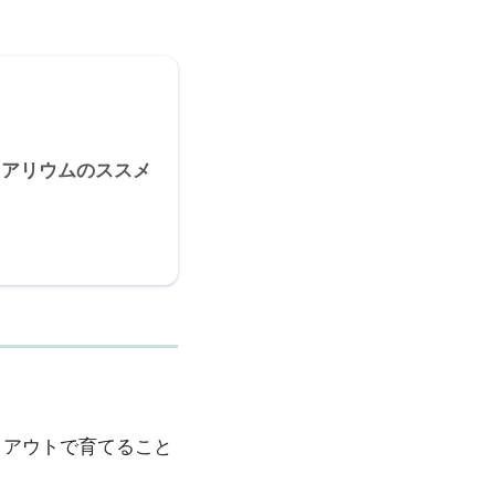
クアリウムのススメ
イアウトで育てること