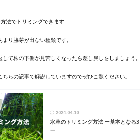
の方法でトリミングできます。
あまり脇芽が出ない種類です。
返して株の下側が見苦しくなったら差し戻しをしましょう
こちらの記事で解説していますのでぜひご覧ください。
2024-04-10
水草のトリミング方法 ー基本となる
ー