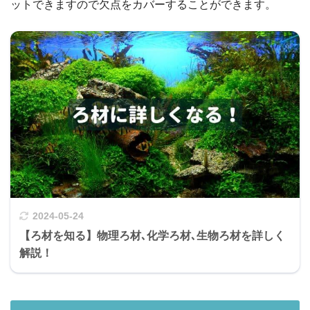
ットできますので欠点をカバーすることができます。
2024-05-24
【ろ材を知る】物理ろ材､化学ろ材､生物ろ材を詳しく
解説！