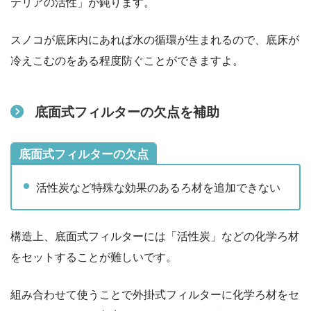
テリアの活性」が鈍ります。
スノコが底床内にあれば水の循環が生まれるので、底床が
冷えこむのをある程度防ぐことができますよ。
底面式フィルターの欠点を補助
底面式フィルターの欠点
活性炭など特殊な効果のあるろ材を追加できない
構造上、底面式フィルターには「活性炭」などの化学ろ材
をセットすることが難しいです。
組み合わせて使うことで外掛式フィルターに化学ろ材をセ