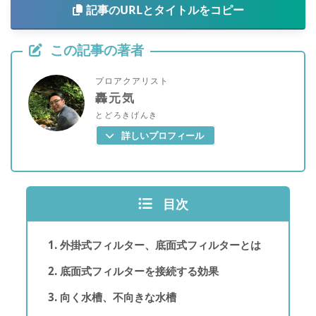
記事のURLとタイトルをコピー
この記事の著者
プロアクアリスト
轟元気
とどろきげんき
詳しいプロフィール
目次
外掛式フィルター、底面式フィルターとは
底面式フィルターを接続する効果
向く水槽、不向きな水槽