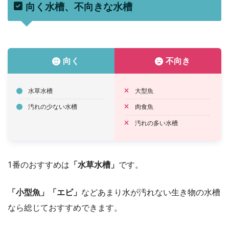
向く水槽、不向きな水槽
向く
不向き
水草水槽
大型魚
汚れの少ない水槽
肉食魚
汚れの多い水槽
1番のおすすめは
「水草水槽」
です。
「小型魚」「エビ」
などあまり水が汚れない生き物の水槽
なら総じておすすめできます。