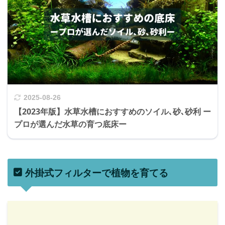
2025-08-26
【2023年版】水草水槽におすすめのソイル､砂､砂利 ー
プロが選んだ水草の育つ底床ー
外掛式フィルターで植物を育てる