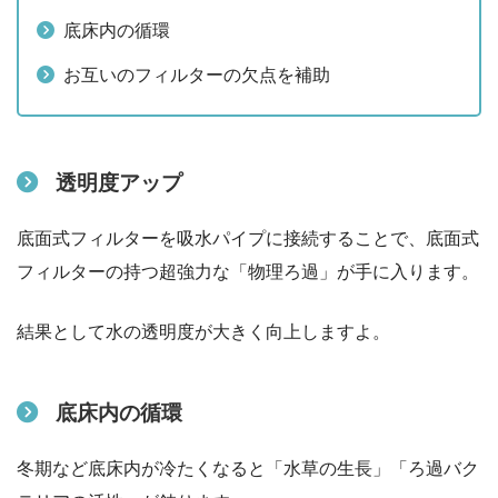
底床内の循環
お互いのフィルターの欠点を補助
透明度アップ
底面式フィルターを吸水パイプに接続することで、底面式
フィルターの持つ超強力な「物理ろ過」が手に入ります。
結果として水の透明度が大きく向上しますよ。
底床内の循環
冬期など底床内が冷たくなると「水草の生長」「ろ過バク