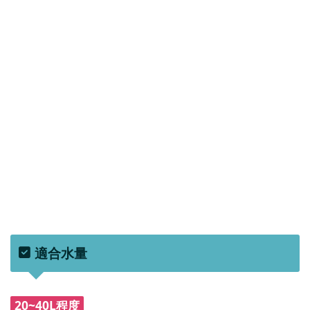
適合水量
20~40L程度