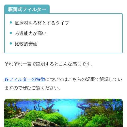
底面式フィルター
底床材をろ材とするタイプ
ろ過能力が高い
比較的安価
それぞれ一言で説明するとこんな感じです。
各フィルターの特徴
についてはこちらの記事で解説してい
ますのでぜひご覧ください。