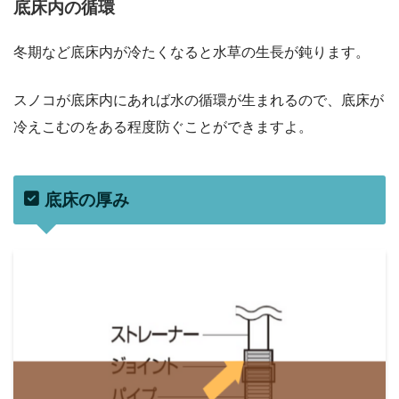
底床内の循環
冬期など底床内が冷たくなると水草の生長が鈍ります。
スノコが底床内にあれば水の循環が生まれるので、底床が
冷えこむのをある程度防ぐことができますよ。
底床の厚み