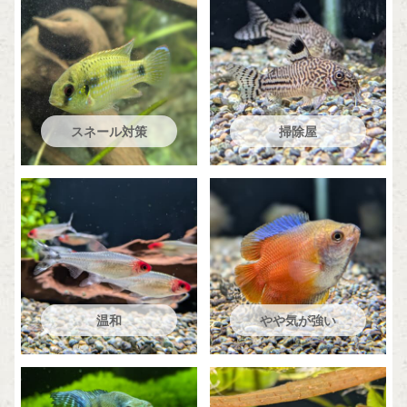
スネール対策
掃除屋
温和
やや気が強い