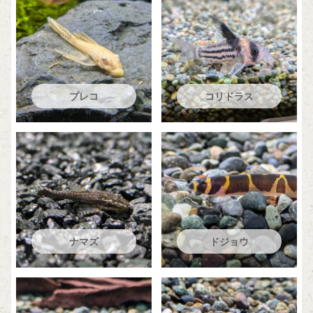
プレコ
コリドラス
ナマズ
ドジョウ