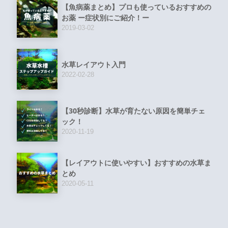
【魚病薬まとめ】プロも使っているおすすめの
お薬 ー症状別にご紹介！ー
2019-03-02
水草レイアウト入門
2022-02-28
【30秒診断】水草が育たない原因を簡単チェ
ック！
2020-11-19
【レイアウトに使いやすい】おすすめの水草ま
とめ
2020-05-11