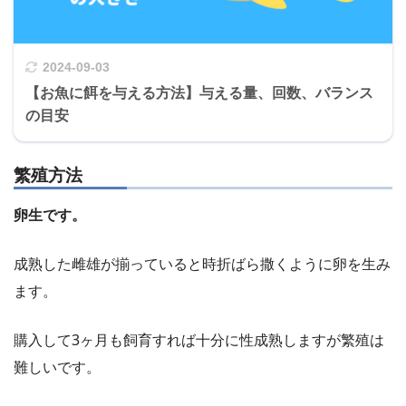
2024-09-03
【お魚に餌を与える方法】与える量、回数、バランス
の目安
繁殖方法
卵生です。
成熟した雌雄が揃っていると時折ばら撒くように卵を生み
ます。
購入して3ヶ月も飼育すれば十分に性成熟しますが繁殖は
難しいです。