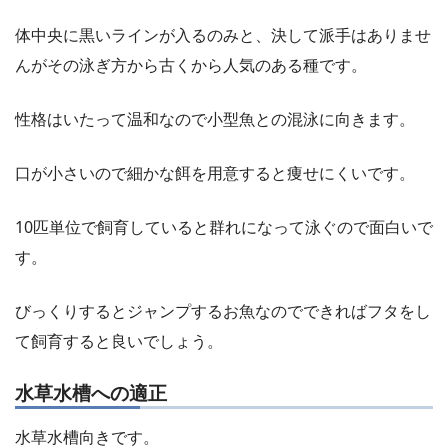
体中央に黒いラインが入るのみと、決して派手はありませ
んがその泳ぎ方から古くから人気のある種です。
性格はいたって温和なので小型魚との混泳に向きます。
口が小さいので細かな餌を用意すると痩せにくいです。
10匹単位で飼育していると群れになって泳ぐので面白いで
す。
びっくりするとジャンプするお魚なのでできればフタをし
て飼育すると良いでしょう。
水草水槽への適正
水草水槽向きです。