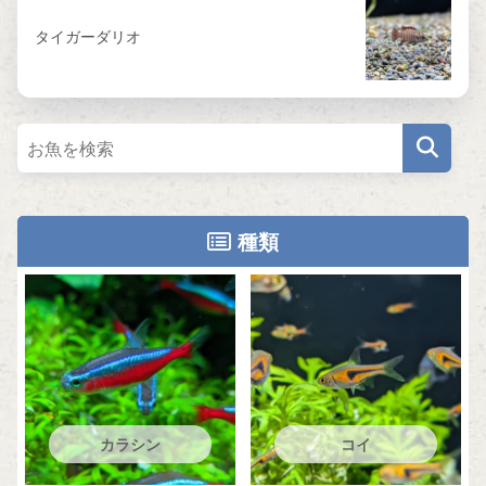
タイガーダリオ
種類
カラシン
コイ