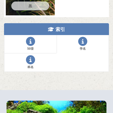
黒
索引
50音
学名
科名