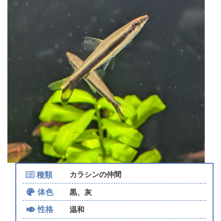
種類
カラシンの仲間
体色
黒、灰
性格
温和