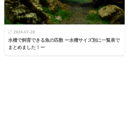
2024-07-28
水槽で飼育できる魚の匹数 ー水槽サイズ別に一覧表で
まとめました！ー