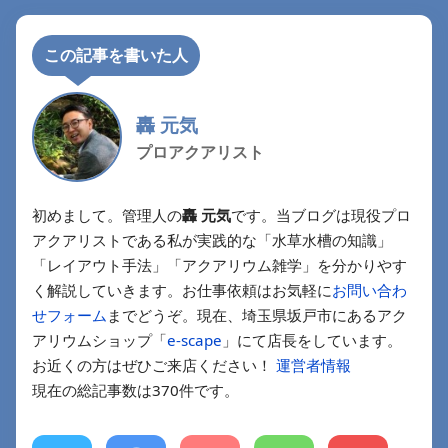
この記事を書いた人
轟 元気
プロアクアリスト
初めまして。管理人の
轟 元気
です。当ブログは現役プロ
アクアリストである私が実践的な「水草水槽の知識」
「レイアウト手法」「アクアリウム雑学」を分かりやす
く解説していきます。お仕事依頼はお気軽に
お問い合わ
せフォーム
までどうぞ。現在、埼玉県坂戸市にあるアク
アリウムショップ「
e-scape
」にて店長をしています。
お近くの方はぜひご来店ください！
運営者情報
現在の総記事数は370件です。