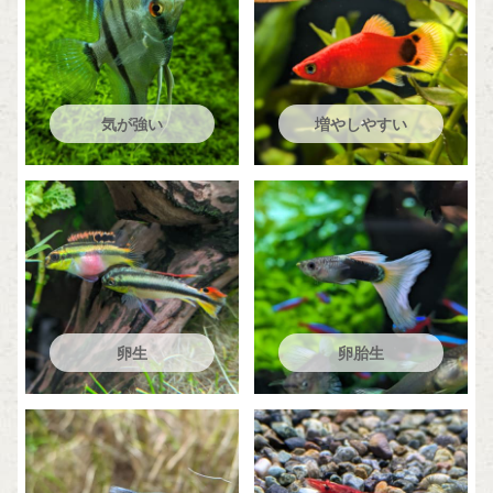
気が強い
増やしやすい
卵生
卵胎生