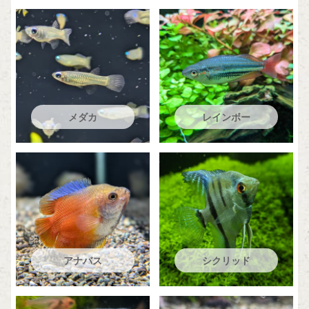
メダカ
レインボー
アナバス
シクリッド