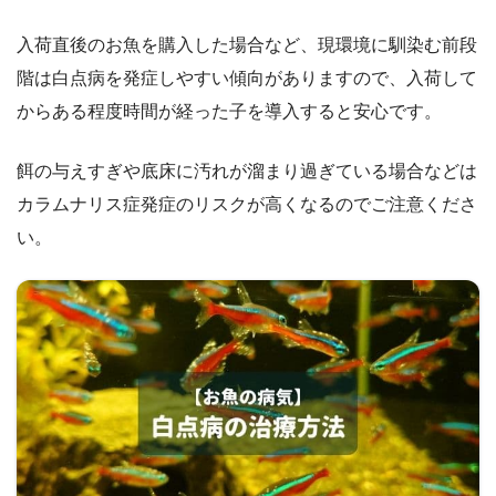
入荷直後のお魚を購入した場合など、現環境に馴染む前段
階は白点病を発症しやすい傾向がありますので、入荷して
からある程度時間が経った子を導入すると安心です。
餌の与えすぎや底床に汚れが溜まり過ぎている場合などは
カラムナリス症発症のリスクが高くなるのでご注意くださ
い。