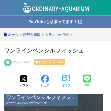
YouTubeも頑張ってます！
ホーム
熱帯魚図鑑
カラシンの仲間
ワンラインペンシルフィッシュ
お気に入りに追加
2026-07-07
ポスト
シェア
はてブ
LINE
ワンラインペンシルフィッシュ
Nannostomus unifasciatus