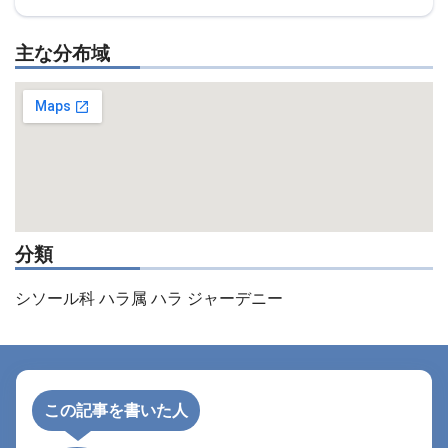
主な分布域
分類
シソール科 ハラ属 ハラ ジャーデニー
この記事を書いた人