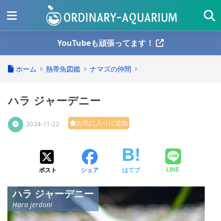
YouTubeも頑張ってます！
ホーム
熱帯魚図鑑
ナマズの仲間
ハラ ジャーデニー
お気に入りに追加
2024-11-22
ポスト
シェア
はてブ
LINE
ハラ ジャーデニー
Hara jerdoni