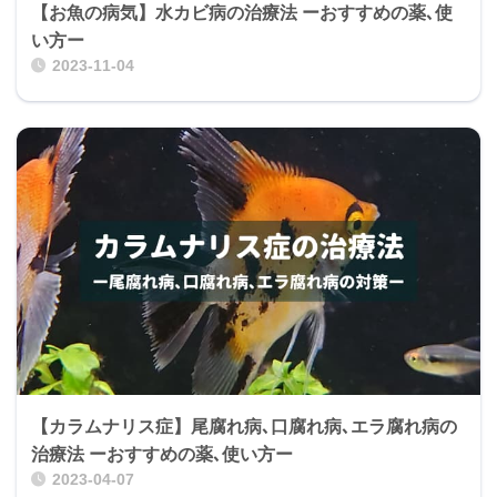
【お魚の病気】水カビ病の治療法 ーおすすめの薬､使
い方ー
2023-11-04
【カラムナリス症】尾腐れ病､口腐れ病､エラ腐れ病の
治療法 ーおすすめの薬､使い方ー
2023-04-07