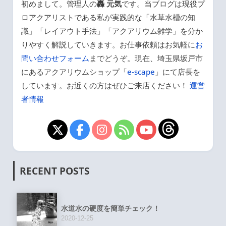
初めまして。管理人の
轟 元気
です。当ブログは現役プ
ロアクアリストである私が実践的な「水草水槽の知
識」「レイアウト手法」「アクアリウム雑学」を分か
りやすく解説していきます。お仕事依頼はお気軽に
お
問い合わせフォーム
までどうぞ。現在、埼玉県坂戸市
にあるアクアリウムショップ「
e-scape
」にて店長を
しています。お近くの方はぜひご来店ください！
運営
者情報
RECENT POSTS
水道水の硬度を簡単チェック！
2020-12-25