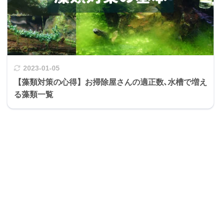
2023-01-05
【藻類対策の心得】お掃除屋さんの適正数､水槽で増え
る藻類一覧