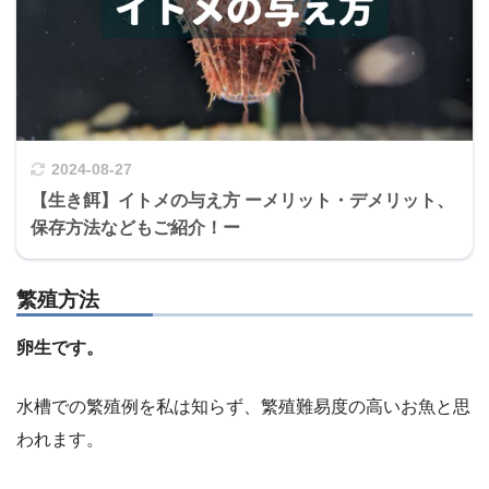
2024-08-27
【生き餌】イトメの与え方 ーメリット・デメリット、
保存方法などもご紹介！ー
繁殖方法
卵生です。
水槽での繁殖例を私は知らず、繁殖難易度の高いお魚と思
われます。