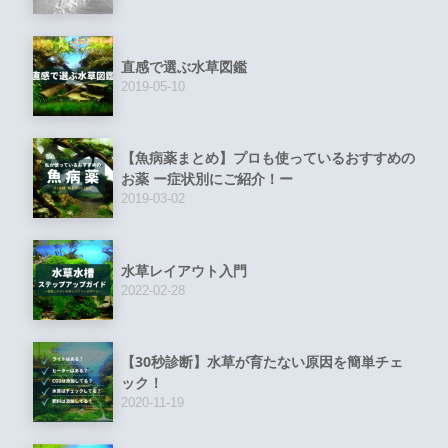
直感で選ぶ水草図鑑
2019-05-10
【魚病薬まとめ】プロも使っているおすすめの
お薬 ー症状別にご紹介！ー
2019-03-02
水草レイアウト入門
2022-02-28
【30秒診断】水草が育たない原因を簡単チェ
ック！
2020-11-19