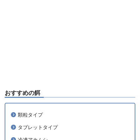
おすすめの餌
顆粒タイプ
タブレットタイプ
冷凍アカムシ