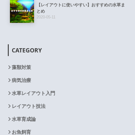
【レイアウトに使いやすい】おすすめの水草ま
とめ
2020-05-11
CATEGORY
藻類対策
病気治療
水草レイアウト入門
レイアウト技法
水草育成論
お魚飼育