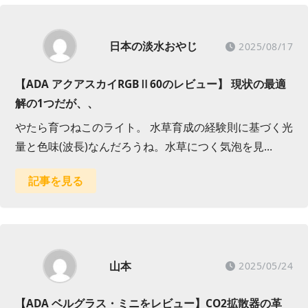
日本の淡水おやじ
2025/08/17
【ADA アクアスカイRGBⅡ60のレビュー】 現状の最適
解の1つだが、、
やたら育つねこのライト。 水草育成の経験則に基づく光
量と色味(波長)なんだろうね。水草につく気泡を見…
記事を見る
山本
2025/05/24
【ADA ベルグラス・ミニをレビュー】CO2拡散器の革