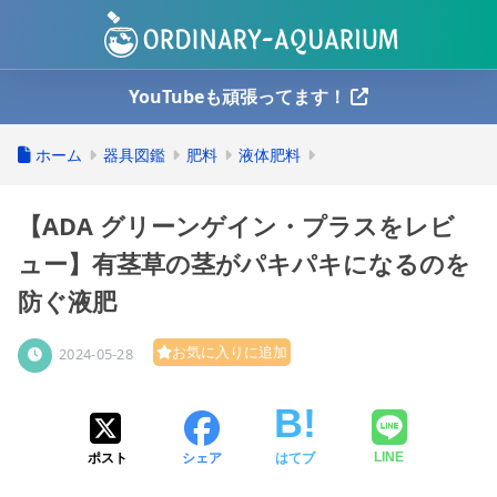
YouTubeも頑張ってます！
ホーム
器具図鑑
肥料
液体肥料
【ADA グリーンゲイン・プラスをレビ
ュー】有茎草の茎がパキパキになるのを
防ぐ液肥
お気に入りに追加
2024-05-28
ポスト
シェア
はてブ
LINE