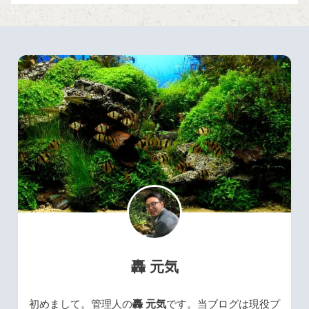
轟 元気
初めまして。管理人の
轟 元気
です。当ブログは現役プ