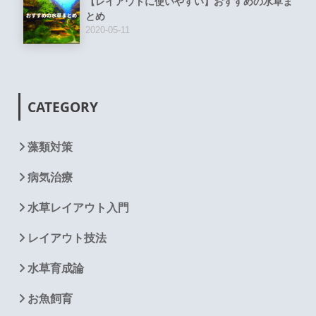
【レイアウトに使いやすい】おすすめの水草ま
とめ
2020-05-11
CATEGORY
藻類対策
病気治療
水草レイアウト入門
レイアウト技法
水草育成論
お魚飼育