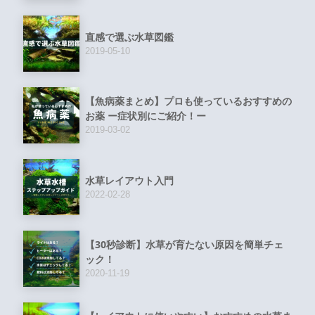
直感で選ぶ水草図鑑
2019-05-10
【魚病薬まとめ】プロも使っているおすすめの
お薬 ー症状別にご紹介！ー
2019-03-02
水草レイアウト入門
2022-02-28
【30秒診断】水草が育たない原因を簡単チェ
ック！
2020-11-19