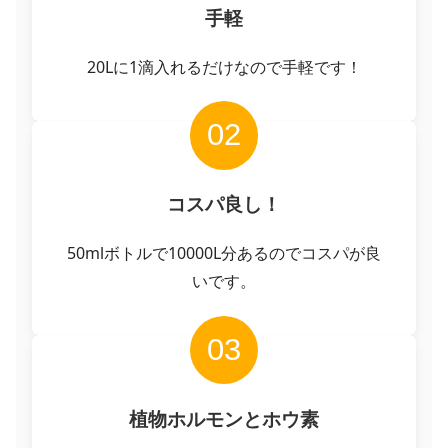
手軽
20Lに1滴入れるだけなので手軽です！
02
コスパ良し！
50mlボトルで10000L分あるのでコスパが良
いです。
03
植物ホルモンとホウ素