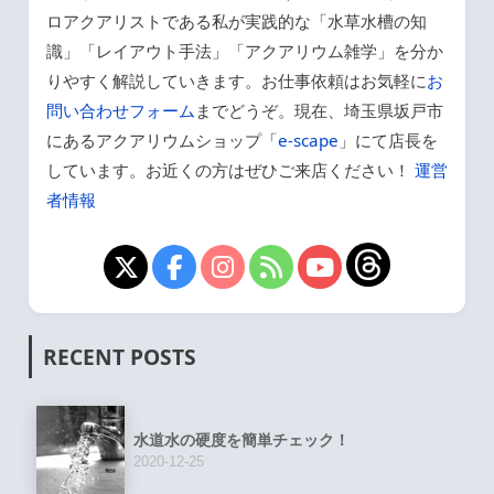
ロアクアリストである私が実践的な「水草水槽の知
識」「レイアウト手法」「アクアリウム雑学」を分か
りやすく解説していきます。お仕事依頼はお気軽に
お
問い合わせフォーム
までどうぞ。現在、埼玉県坂戸市
にあるアクアリウムショップ「
e-scape
」にて店長を
しています。お近くの方はぜひご来店ください！
運営
者情報
RECENT POSTS
水道水の硬度を簡単チェック！
2020-12-25