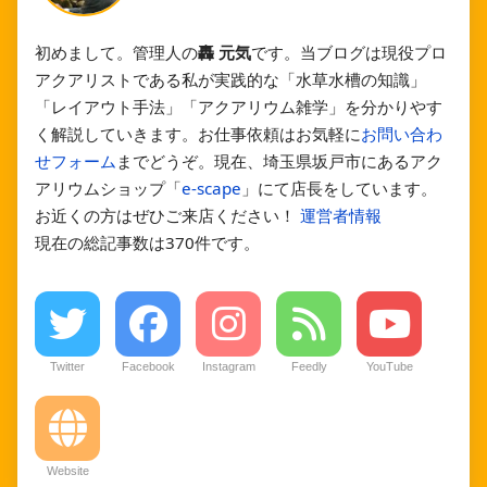
初めまして。管理人の
轟 元気
です。当ブログは現役プロ
アクアリストである私が実践的な「水草水槽の知識」
「レイアウト手法」「アクアリウム雑学」を分かりやす
く解説していきます。お仕事依頼はお気軽に
お問い合わ
せフォーム
までどうぞ。現在、埼玉県坂戸市にあるアク
アリウムショップ「
e-scape
」にて店長をしています。
お近くの方はぜひご来店ください！
運営者情報
現在の総記事数は370件です。
Twitter
Facebook
Instagram
Feedly
YouTube
Website