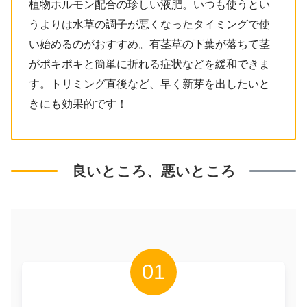
植物ホルモン配合の珍しい液肥。いつも使うとい
うよりは水草の調子が悪くなったタイミングで使
い始めるのがおすすめ。有茎草の下葉が落ちて茎
がポキポキと簡単に折れる症状などを緩和できま
す。トリミング直後など、早く新芽を出したいと
きにも効果的です！
良いところ、悪いところ
01