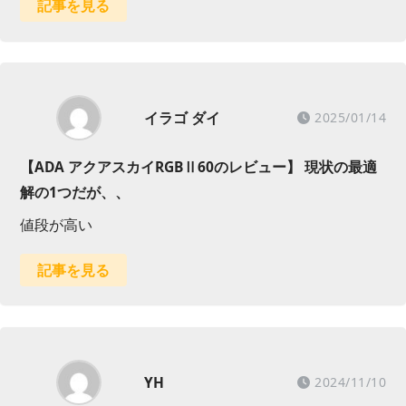
記事を見る
イラゴ ダイ
2025/01/14
【ADA アクアスカイRGBⅡ60のレビュー】 現状の最適
解の1つだが、、
値段が高い
記事を見る
YH
2024/11/10