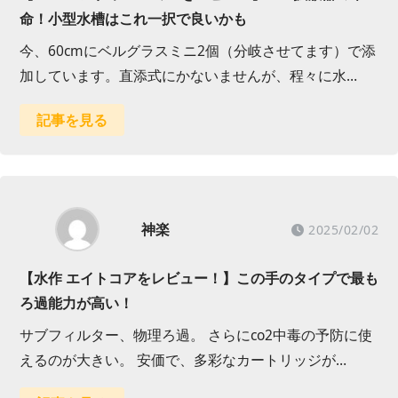
命！小型水槽はこれ一択で良いかも
今、60cmにベルグラスミニ2個（分岐させてます）で添
加しています。直添式にかないませんが、程々に水…
記事を見る
神楽
2025/02/02
【水作 エイトコアをレビュー！】この手のタイプで最も
ろ過能力が高い！
サブフィルター、物理ろ過。 さらにco2中毒の予防に使
えるのが大きい。 安価で、多彩なカートリッジが…