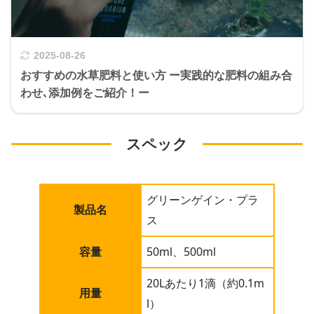
2025-08-26
おすすめの水草肥料と使い方 ー実践的な肥料の組み合
わせ､添加例をご紹介！ー
スペック
グリーンゲイン・プラ
製品名
ス
容量
50ml、500ml
20Lあたり1滴（約0.1m
用量
l）