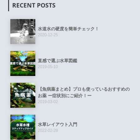
RECENT POSTS
水道水の硬度を簡単チェック！
2020-12-25
直感で選ぶ水草図鑑
2019-05-10
【魚病薬まとめ】プロも使っているおすすめの
お薬 ー症状別にご紹介！ー
2019-03-02
水草レイアウト入門
2022-02-28