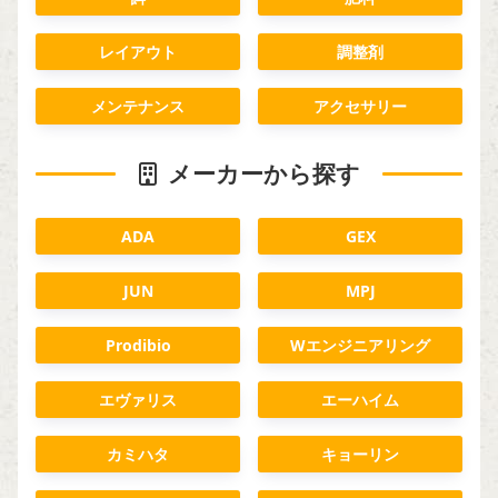
レイアウト
調整剤
メンテナンス
アクセサリー
メーカーから探す
ADA
GEX
JUN
MPJ
Prodibio
Wエンジニアリング
エヴァリス
エーハイム
カミハタ
キョーリン