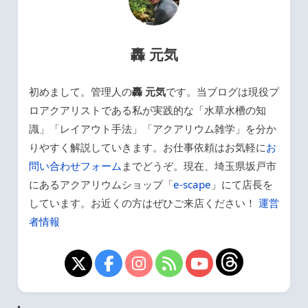
轟 元気
初めまして。管理人の
轟 元気
です。当ブログは現役プ
ロアクアリストである私が実践的な「水草水槽の知
識」「レイアウト手法」「アクアリウム雑学」を分か
りやすく解説していきます。お仕事依頼はお気軽に
お
問い合わせフォーム
までどうぞ。現在、埼玉県坂戸市
にあるアクアリウムショップ「
e-scape
」にて店長を
しています。お近くの方はぜひご来店ください！
運営
者情報