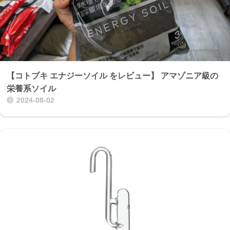
【コトブキ エナジーソイル をレビュー】 アマゾニア級の
栄養系ソイル
2024-08-02