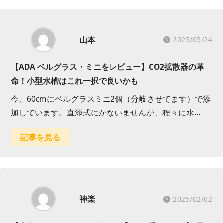
山本
2025/05/24
【ADA ベルグラス・ミニをレビュー】CO2拡散器の革
命！小型水槽はこれ一択で良いかも
今、60cmにベルグラスミニ2個（分岐させてます）で添
加しています。直添式にかないませんが、程々に水…
記事を見る
神楽
2025/02/02