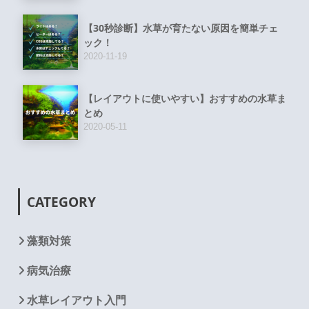
【30秒診断】水草が育たない原因を簡単チェ
ック！
2020-11-19
【レイアウトに使いやすい】おすすめの水草ま
とめ
2020-05-11
CATEGORY
藻類対策
病気治療
水草レイアウト入門