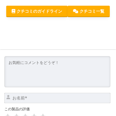
クチコミのガイドライン
クチコミ一覧
お
名
前
この製品の評価
*