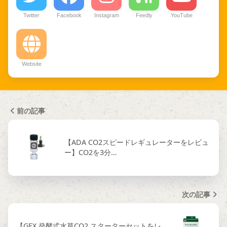
Twitter
Facebook
Instagram
Feedly
YouTube
Website
前の記事
【ADA CO2スピードレギュレーターをレビュ
ー】CO2を3分…
次の記事
【GEX 発酵式水草CO2 スターターセットをレ