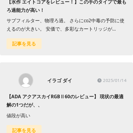
【水作 エイトコアをレビュー！】この手のタイプで最も
ろ過能力が高い！
サブフィルター、物理ろ過。 さらにco2中毒の予防に使
えるのが大きい。 安価で、多彩なカートリッジが…
記事を見る
イラゴ ダイ
2025/01/14
【ADA アクアスカイRGBⅡ60のレビュー】 現状の最適
解の1つだが、、
値段が高い
記事を見る