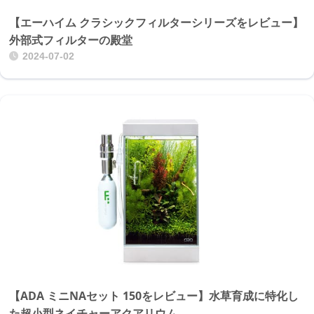
【エーハイム クラシックフィルターシリーズをレビュー】
外部式フィルターの殿堂
2024-07-02
【ADA ミニNAセット 150をレビュー】水草育成に特化し
た超小型ネイチャーアクアリウム