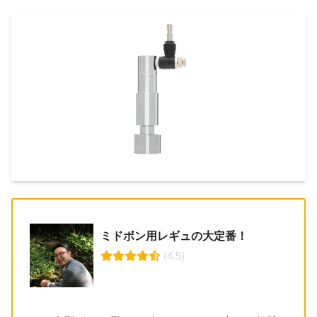
ミドボン用レギュの大定番！
 (4.5)