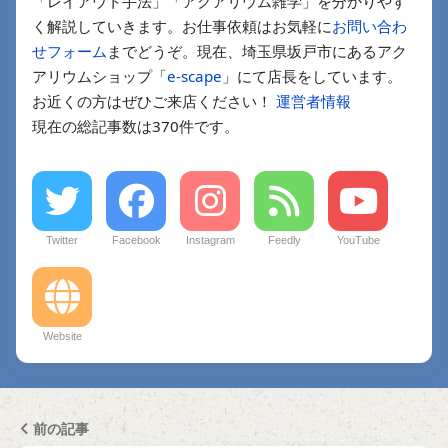
「レイアウト手法」「アクアリウム雑学」を分かりやす
く解説していきます。お仕事依頼はお気軽に
お問い合わ
せフォーム
までどうぞ。現在、埼玉県坂戸市にあるアク
アリウムショップ「
e-scape
」にて店長をしています。
お近くの方はぜひご来店ください！
運営者情報
現在の総記事数は370件です。
Twitter
Facebook
Instagram
Feedly
YouTube
Website
前の記事