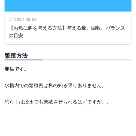
2024-09-03
【お魚に餌を与える方法】与える量、回数、バランス
の目安
繁殖方法
卵生です。
水槽内での繁殖例は私の知る限りありません。
恐らくは淡水でも繁殖させられるはずですが、、