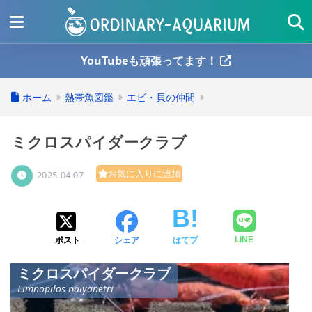
YouTubeも頑張ってます！
ホーム
熱帯魚図鑑
エビ・貝の仲間
ミクロスパイダークラブ
お気に入りに追加
2025-04-07
ポスト
シェア
はてブ
LINE
ミクロスパイダークラブ
Limnopilos naiyanetri