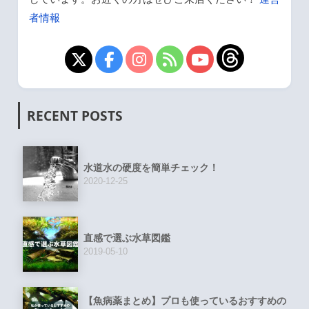
者情報
RECENT POSTS
水道水の硬度を簡単チェック！
2020-12-25
直感で選ぶ水草図鑑
2019-05-10
【魚病薬まとめ】プロも使っているおすすめの