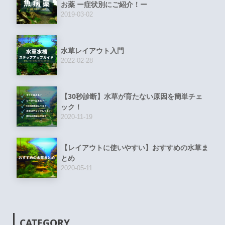
お薬 ー症状別にご紹介！ー
2019-03-02
水草レイアウト入門
2022-02-28
【30秒診断】水草が育たない原因を簡単チェ
ック！
2020-11-19
【レイアウトに使いやすい】おすすめの水草ま
とめ
2020-05-11
CATEGORY