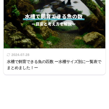
2024-07-28
水槽で飼育できる魚の匹数 ー水槽サイズ別に一覧表で
まとめました！ー