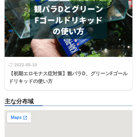
2022-05-10
【初期エロモナス症対策】観パラD、グリーンFゴール
ドリキッドの使い方
主な分布域