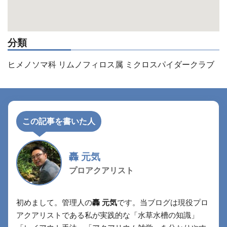
分類
ヒメノソマ科 リムノフィロス属 ミクロスパイダークラブ
この記事を書いた人
轟 元気
プロアクアリスト
初めまして。管理人の
轟 元気
です。当ブログは現役プロ
アクアリストである私が実践的な「水草水槽の知識」