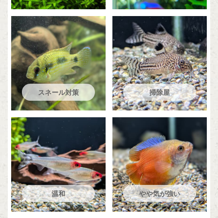
スネール対策
掃除屋
温和
やや気が強い