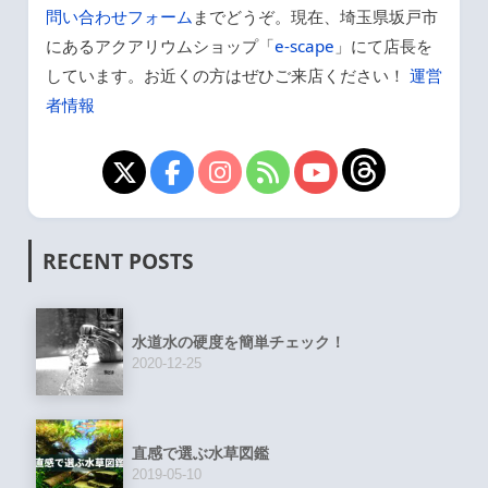
問い合わせフォーム
までどうぞ。現在、埼玉県坂戸市
にあるアクアリウムショップ「
e-scape
」にて店長を
しています。お近くの方はぜひご来店ください！
運営
者情報
RECENT POSTS
水道水の硬度を簡単チェック！
2020-12-25
直感で選ぶ水草図鑑
2019-05-10