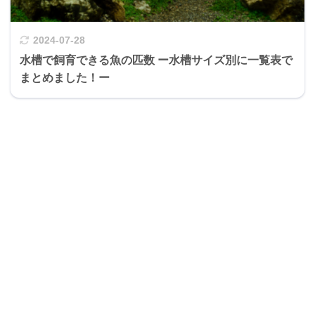
2024-07-28
水槽で飼育できる魚の匹数 ー水槽サイズ別に一覧表で
まとめました！ー