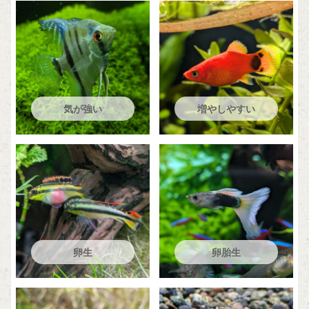
気が強い
増やしやすい
卵生
卵胎生