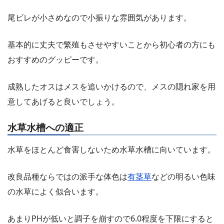
尾ビレが小さめなので小振りな雰囲気があります。
基本的に丈夫で繁殖もさせやすいことから初心者の方にも
おすすめのグッピーです。
成熟したオスはメスを追いかけるので、メスの隠れ家を用
意してあげると良いでしょう。
水草水槽への適正
水草をほとんど食害しないため水草水槽に向いています。
改良品種ならではの派手な体色は
有茎草
などの明るい色味
の水草によく似合います。
あまりPHが低いと調子を崩すので6.0程度を下限にすると