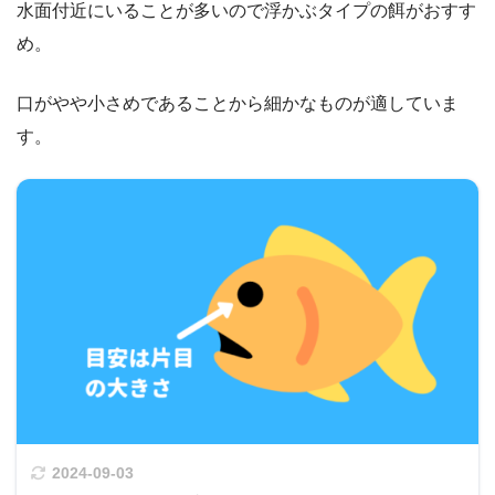
水面付近にいることが多いので浮かぶタイプの餌がおすす
め。
口がやや小さめであることから細かなものが適していま
す。
2024-09-03