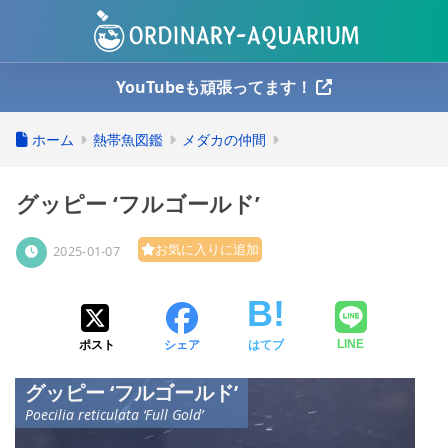
YouTubeも頑張ってます！
ホーム
熱帯魚図鑑
メダカの仲間
グッピー ‘フルゴールド’
お気に入りに追加
2025-01-07
ポスト
シェア
はてブ
LINE
グッピー ‘フルゴールド’
Poecilia reticulata ‘Full Gold’