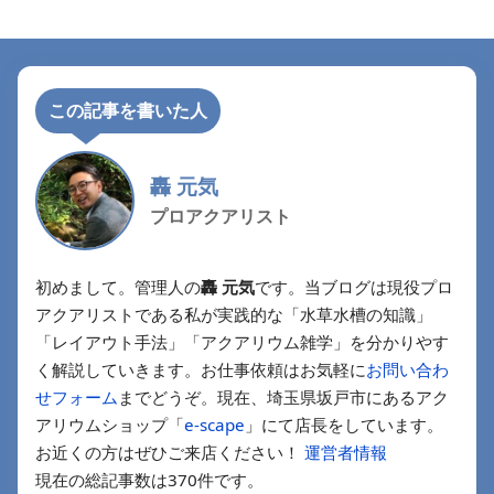
この記事を書いた人
轟 元気
プロアクアリスト
初めまして。管理人の
轟 元気
です。当ブログは現役プロ
アクアリストである私が実践的な「水草水槽の知識」
「レイアウト手法」「アクアリウム雑学」を分かりやす
く解説していきます。お仕事依頼はお気軽に
お問い合わ
せフォーム
までどうぞ。現在、埼玉県坂戸市にあるアク
アリウムショップ「
e-scape
」にて店長をしています。
お近くの方はぜひご来店ください！
運営者情報
現在の総記事数は370件です。