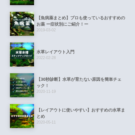
【魚病薬まとめ】プロも使っているおすすめの
お薬 ー症状別にご紹介！ー
2019-03-02
水草レイアウト入門
2022-02-28
【30秒診断】水草が育たない原因を簡単チェ
ック！
2020-11-19
【レイアウトに使いやすい】おすすめの水草ま
とめ
2020-05-11