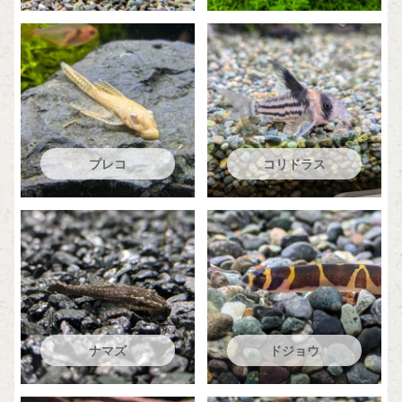
プレコ
コリドラス
ナマズ
ドジョウ