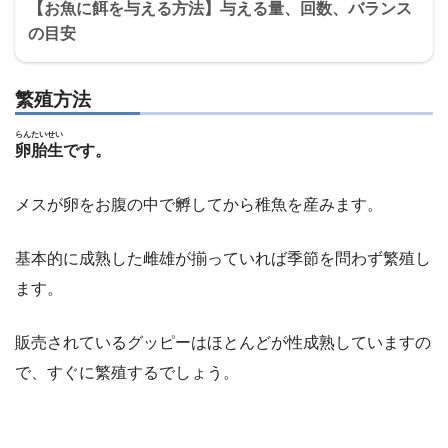
【お魚に餌を与える方法】与える量、回数、バランス
の目安
繁殖方法
らんたいせい
卵胎生
です。
メスが卵をお腹の中で孵してから稚魚を産みます。
基本的に成熟した雌雄が揃っていれば季節を問わず繁殖し
ます。
販売されているグッピーはほとんどが性成熟していますの
で、すぐに繁殖するでしょう。