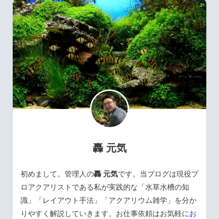
轟 元気
初めまして。管理人の
轟 元気
です。当ブログは現役プ
ロアクアリストである私が実践的な「水草水槽の知
識」「レイアウト手法」「アクアリウム雑学」を分か
りやすく解説していきます。お仕事依頼はお気軽に
お