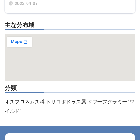
2023-04-07
主な分布域
分類
オスフロネムス科 トリコポドゥス属 ドワーフグラミー ‘ワ
イルド’