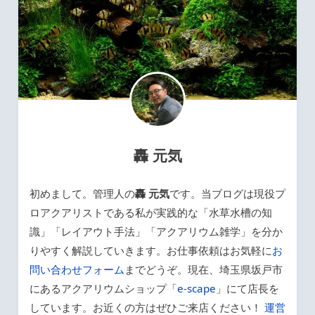
轟 元気
初めまして。管理人の
轟 元気
です。当ブログは現役プ
ロアクアリストである私が実践的な「水草水槽の知
識」「レイアウト手法」「アクアリウム雑学」を分か
りやすく解説していきます。お仕事依頼はお気軽に
お
問い合わせフォーム
までどうぞ。現在、埼玉県坂戸市
にあるアクアリウムショップ「
e-scape
」にて店長を
しています。お近くの方はぜひご来店ください！
運営