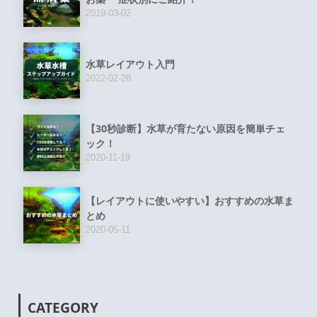
2019-03-02
水草レイアウト入門
2022-02-28
【30秒診断】水草が育たない原因を簡単チェ
ック！
2020-11-19
【レイアウトに使いやすい】おすすめの水草ま
とめ
2020-05-11
CATEGORY