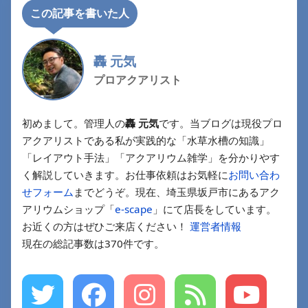
この記事を書いた人
轟 元気
プロアクアリスト
初めまして。管理人の
轟 元気
です。当ブログは現役プロ
アクアリストである私が実践的な「水草水槽の知識」
「レイアウト手法」「アクアリウム雑学」を分かりやす
く解説していきます。お仕事依頼はお気軽に
お問い合わ
せフォーム
までどうぞ。現在、埼玉県坂戸市にあるアク
アリウムショップ「
e-scape
」にて店長をしています。
お近くの方はぜひご来店ください！
運営者情報
現在の総記事数は370件です。