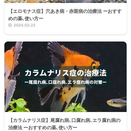
【エロモナス症】穴あき病・赤斑病の治療法 ーおすす
めの薬､使い方ー
2024-03-23
【カラムナリス症】尾腐れ病､口腐れ病､エラ腐れ病の
治療法 ーおすすめの薬､使い方ー