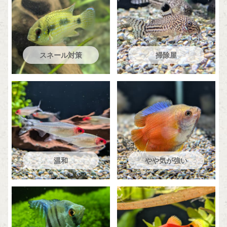
スネール対策
掃除屋
温和
やや気が強い