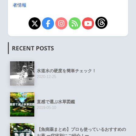
者情報
RECENT POSTS
水道水の硬度を簡単チェック！
2020-12-25
直感で選ぶ水草図鑑
2019-05-10
【魚病薬まとめ】プロも使っているおすすめの
お薬 ー症状別にご紹介！ー