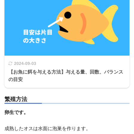
2024-09-03
【お魚に餌を与える方法】与える量、回数、バランス
の目安
繁殖方法
卵生です。
成熟したオスは水面に泡巣を作ります。