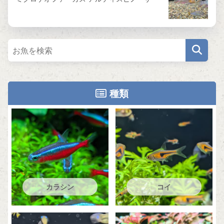
種類
カラシン
コイ