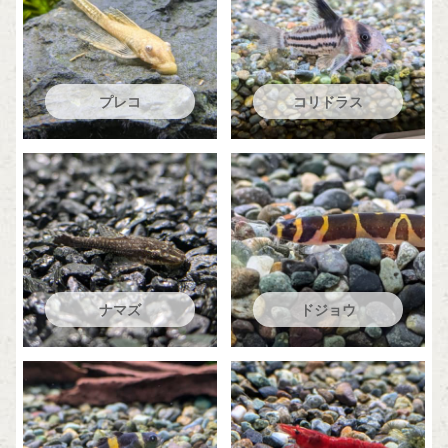
プレコ
コリドラス
ナマズ
ドジョウ