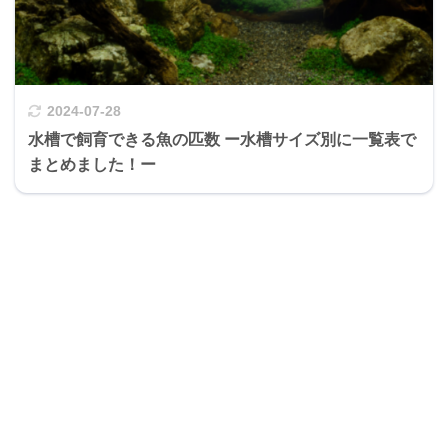
2024-07-28
水槽で飼育できる魚の匹数 ー水槽サイズ別に一覧表で
まとめました！ー