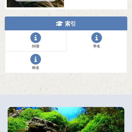
索引
50音
学名
科名