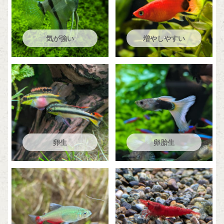
気が強い
増やしやすい
卵生
卵胎生