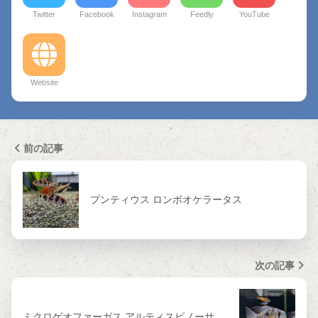
Twitter
Facebook
Instagram
Feedly
YouTube
Website
前の記事
プンティウス ロンボオケラータス
次の記事
ミクロゲオファーガス アルティスピノーサ