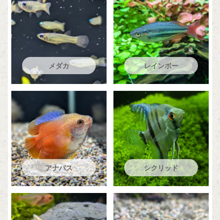
メダカ
レインボー
アナバス
シクリッド