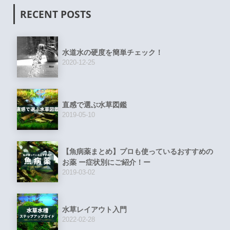
RECENT POSTS
水道水の硬度を簡単チェック！
2020-12-25
直感で選ぶ水草図鑑
2019-05-10
【魚病薬まとめ】プロも使っているおすすめの
お薬 ー症状別にご紹介！ー
2019-03-02
水草レイアウト入門
2022-02-28