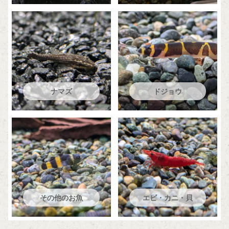
ナマズ
ドジョウ
その他のお魚
エビ・カニ・貝