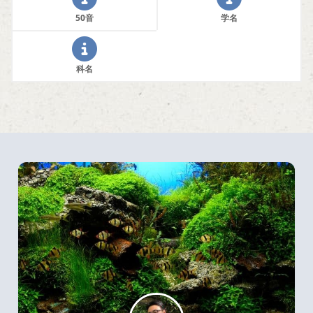
50音
学名
科名