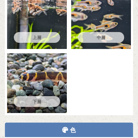
上層
中層
下層
色