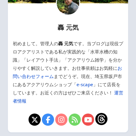
轟 元気
初めまして。管理人の
轟 元気
です。当ブログは現役プ
ロアクアリストである私が実践的な「水草水槽の知
識」「レイアウト手法」「アクアリウム雑学」を分か
りやすく解説していきます。お仕事依頼はお気軽に
お
問い合わせフォーム
までどうぞ。現在、埼玉県坂戸市
にあるアクアリウムショップ「
e-scape
」にて店長を
しています。お近くの方はぜひご来店ください！
運営
者情報