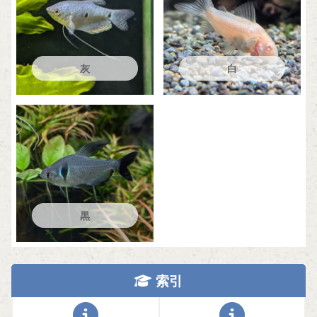
灰
白
黒
索引