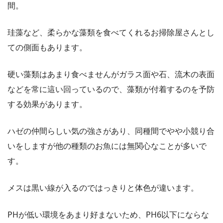
間。
珪藻など、柔らかな藻類を食べてくれるお掃除屋さんとし
ての側面もあります。
硬い藻類はあまり食べませんがガラス面や石、流木の表面
などを常に這い回っているので、藻類が付着するのを予防
する効果があります。
ハゼの仲間らしい気の強さがあり、同種間でやや小競り合
いをしますが他の種類のお魚には無関心なことが多いで
す。
メスは黒い線が入るのではっきりと体色が違います。
PHが低い環境をあまり好まないため、PH6以下にならな