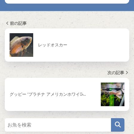
前の記事
レッドオスカー
次の記事
グッピー ‘プラチナ アメリカンホワイト̵…