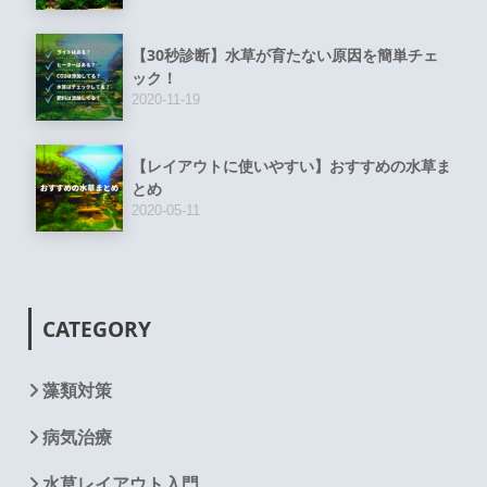
【30秒診断】水草が育たない原因を簡単チェ
ック！
2020-11-19
【レイアウトに使いやすい】おすすめの水草ま
とめ
2020-05-11
CATEGORY
藻類対策
病気治療
水草レイアウト入門