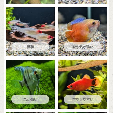
温和
やや気が強い
気が強い
増やしやすい