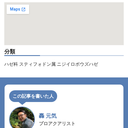
分類
ハゼ科 スティフォドン属 ニジイロボウズハゼ
この記事を書いた人
轟 元気
プロアクアリスト