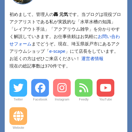
初めまして。管理人の
轟 元気
です。当ブログは現役プロ
アクアリストである私が実践的な「水草水槽の知識」
「レイアウト手法」「アクアリウム雑学」を分かりやす
く解説していきます。お仕事依頼はお気軽に
お問い合わ
せフォーム
までどうぞ。現在、埼玉県坂戸市にあるアク
アリウムショップ「
e-scape
」にて店長をしています。
お近くの方はぜひご来店ください！
運営者情報
現在の総記事数は370件です。
Twitter
Facebook
Instagram
Feedly
YouTube
Website