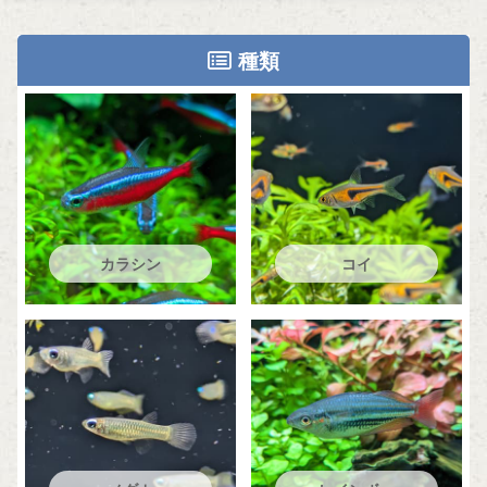
種類
カラシン
コイ