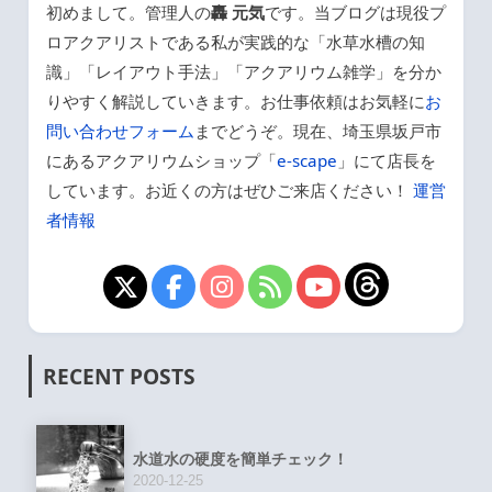
初めまして。管理人の
轟 元気
です。当ブログは現役プ
ロアクアリストである私が実践的な「水草水槽の知
識」「レイアウト手法」「アクアリウム雑学」を分か
りやすく解説していきます。お仕事依頼はお気軽に
お
問い合わせフォーム
までどうぞ。現在、埼玉県坂戸市
にあるアクアリウムショップ「
e-scape
」にて店長を
しています。お近くの方はぜひご来店ください！
運営
者情報
RECENT POSTS
水道水の硬度を簡単チェック！
2020-12-25