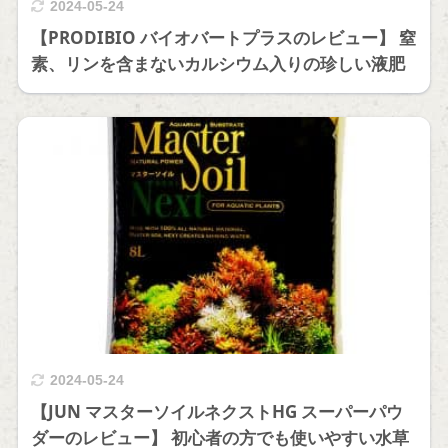
2024-05-24
【PRODIBIO バイオバートプラスのレビュー】 窒
素、リンを含まないカルシウム入りの珍しい液肥
2024-05-24
【JUN マスターソイルネクストHG スーパーパウ
ダーのレビュー】 初心者の方でも使いやすい水草