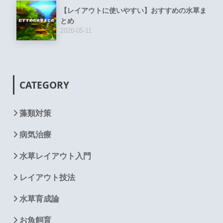
【レイアウトに使いやすい】おすすめの水草ま
とめ
2020-05-11
CATEGORY
藻類対策
病気治療
水草レイアウト入門
レイアウト技法
水草育成論
お魚飼育