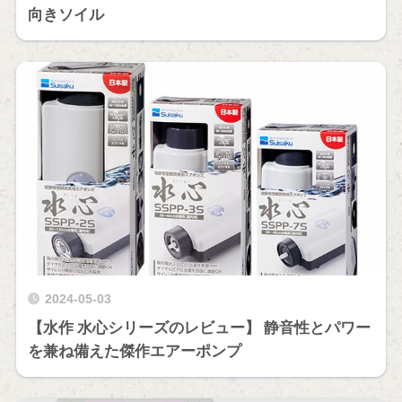
向きソイル
2024-05-03
【水作 水心シリーズのレビュー】 静音性とパワー
を兼ね備えた傑作エアーポンプ