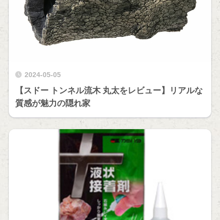
2024-05-05
【スドー トンネル流木 丸太をレビュー】リアルな
質感が魅力の隠れ家