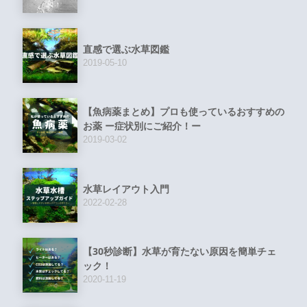
直感で選ぶ水草図鑑
2019-05-10
【魚病薬まとめ】プロも使っているおすすめの
お薬 ー症状別にご紹介！ー
2019-03-02
水草レイアウト入門
2022-02-28
【30秒診断】水草が育たない原因を簡単チェ
ック！
2020-11-19