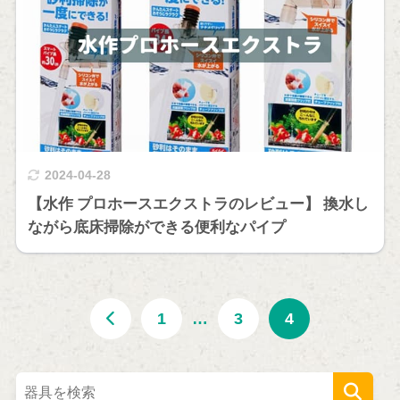
2024-04-28
【水作 プロホースエクストラのレビュー】 換水し
ながら底床掃除ができる便利なパイプ
1
…
3
4