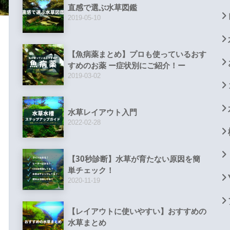
直感で選ぶ水草図鑑
2019-05-10
【魚病薬まとめ】プロも使っているおす
すめのお薬 ー症状別にご紹介！ー
2019-03-02
水草レイアウト入門
2022-02-28
【30秒診断】水草が育たない原因を簡
単チェック！
2020-11-19
【レイアウトに使いやすい】おすすめの
水草まとめ