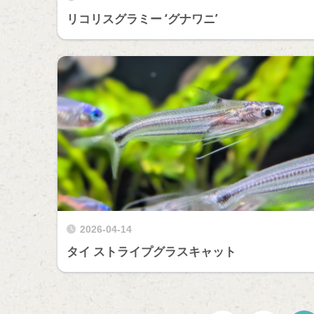
リコリスグラミー ‘グナワニ’
2026-04-14
タイ ストライプグラスキャット