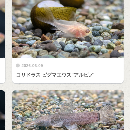
2026-06-09
コリドラス ピグマエウス ‘アルビノ’