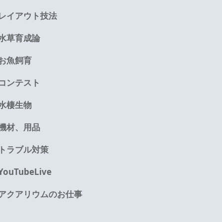
レイアウト技法
水草育成論
お魚飼育
コンテスト
水棲生物
機材、用品
トラブル対策
YouTubeLive
アクアリウムのお仕事