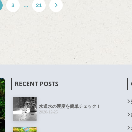
3
…
21
RECENT POSTS
水道水の硬度を簡単チェック！
2020-12-25