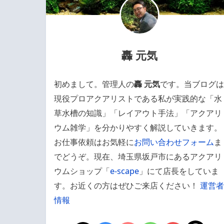
轟 元気
初めまして。管理人の
轟 元気
です。当ブログは
現役プロアクアリストである私が実践的な「水
草水槽の知識」「レイアウト手法」「アクアリ
ウム雑学」を分かりやすく解説していきます。
お仕事依頼はお気軽に
お問い合わせフォーム
ま
でどうぞ。現在、埼玉県坂戸市にあるアクアリ
ウムショップ「
e-scape
」にて店長をしていま
す。お近くの方はぜひご来店ください！
運営者
情報