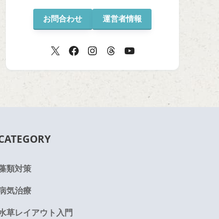
お問合わせ
運営者情報
CATEGORY
藻類対策
病気治療
水草レイアウト入門