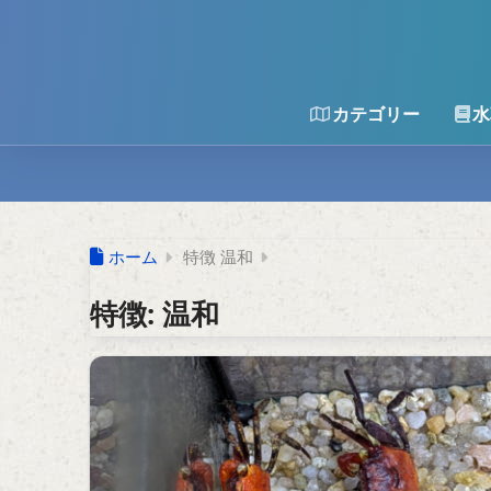
カテゴリー
水
ホーム
特徴 温和
特徴:
温和