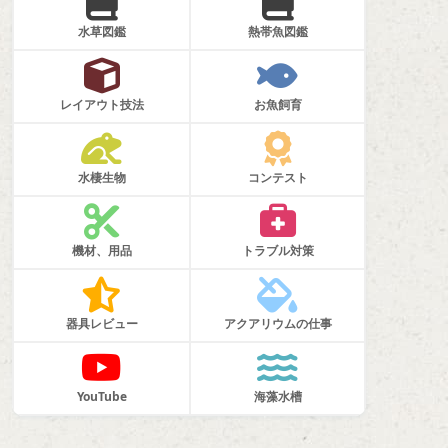
水草図鑑
熱帯魚図鑑
レイアウト技法
お魚飼育
水棲生物
コンテスト
機材、用品
トラブル対策
器具レビュー
アクアリウムの仕事
YouTube
海藻水槽