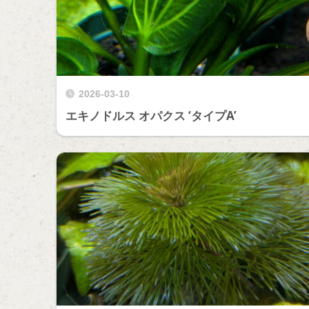
2026-03-10
エキノドルス オパクス ‘タイプA’