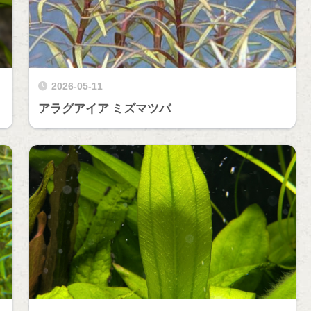
2026-05-11
アラグアイア ミズマツバ