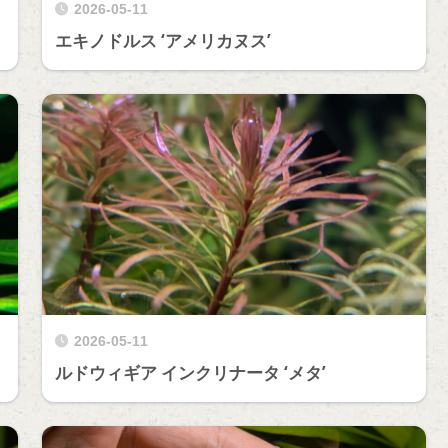
2026-05-11
エキノドルス ‘アメリカヌス’
2026-05-11
ルドウィギア インクリナータ ‘メタ’