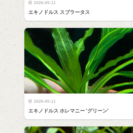
2026-05-11
エキノドルス スブラータス
2026-05-11
エキノドルス ホレマニー ‘グリーン’