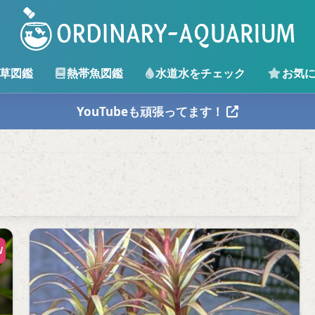
草図鑑
熱帯魚図鑑
水道水をチェック
お気
YouTubeも頑張ってます！
W