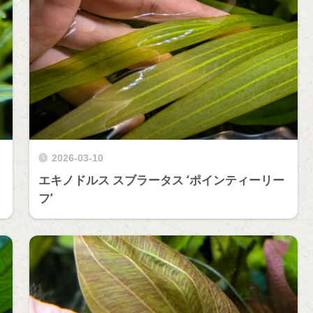
2026-03-10
エキノドルス スブラータス ‘ポインティーリー
フ’