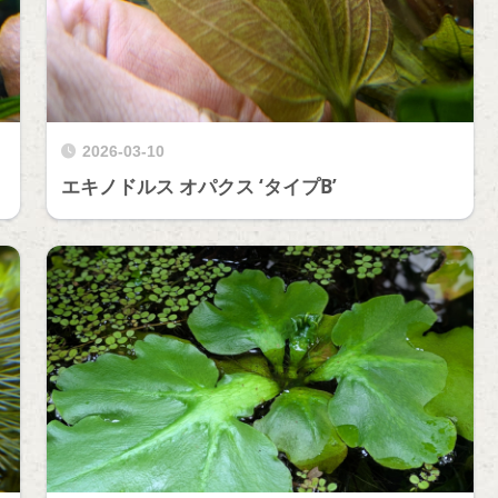
2026-03-10
エキノドルス オパクス ‘タイプB’