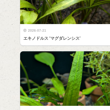
2026-07-21
エキノドルス ‘マグダレンシス’