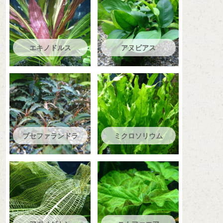
エキノドルス
アヌビアス
ブセファランドラ
ミクロソリウム