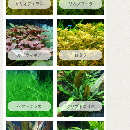
ミリオフィラム
リムノフィラ
ルドウィギア
ロタラ
ヘアーグラス
クリプトコリネ