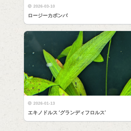
2026-03-10
ロージーカボンバ
2026-01-13
エキノドルス ‘グランディフロルス’