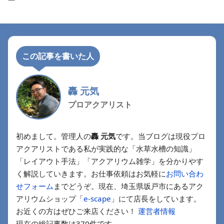
ー
この記事を書いた人
轟 元気
プロアクアリスト
初めまして。管理人の
轟 元気
です。当ブログは現役プロ
アクアリストである私が実践的な「水草水槽の知識」
「レイアウト手法」「アクアリウム雑学」を分かりやす
く解説していきます。お仕事依頼はお気軽に
お問い合わ
せフォーム
までどうぞ。現在、埼玉県坂戸市にあるアク
アリウムショップ「
e-scape
」にて店長をしています。
お近くの方はぜひご来店ください！
運営者情報
現在の総記事数は370件です。