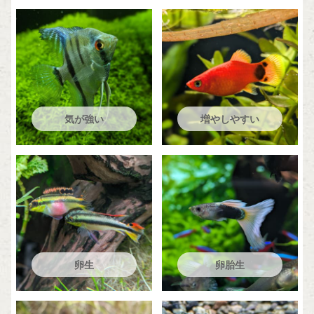
気が強い
増やしやすい
卵生
卵胎生