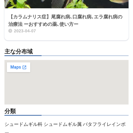
【カラムナリス症】尾腐れ病､口腐れ病､エラ腐れ病の
治療法 ーおすすめの薬､使い方ー
2023-04-07
主な分布域
分類
シュードムギル科 シュードムギル属 バタフライレインボ