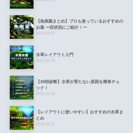
【魚病薬まとめ】プロも使っているおすすめの
お薬 ー症状別にご紹介！ー
2019-03-02
水草レイアウト入門
2022-02-28
【30秒診断】水草が育たない原因を簡単チェ
ック！
2020-11-19
【レイアウトに使いやすい】おすすめの水草ま
とめ
2020-05-11