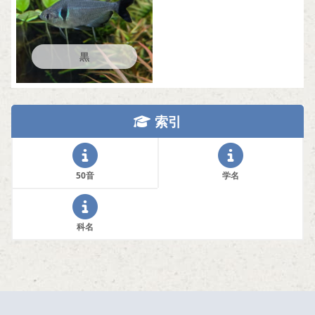
黒
索引
50音
学名
科名