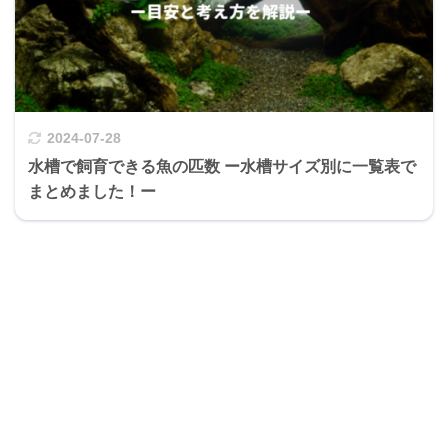
2024-07-28
水槽で飼育できる魚の匹数 ー水槽サイズ別に一覧表で
まとめました！ー