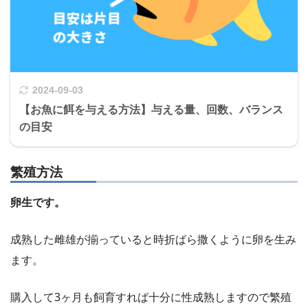
2024-09-03
【お魚に餌を与える方法】与える量、回数、バランス
の目安
繁殖方法
卵生です。
成熟した雌雄が揃っていると時折ばら撒くように卵を生み
ます。
購入して3ヶ月も飼育すれば十分に性成熟しますので繁殖