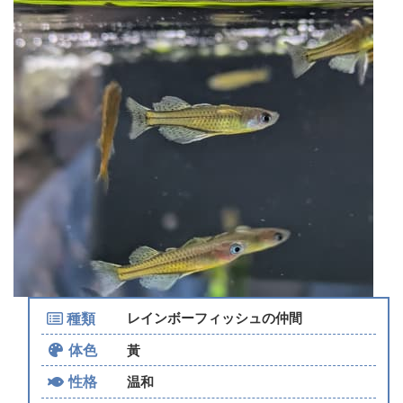
種類
レインボーフィッシュの仲間
体色
黃
性格
温和