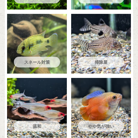
スネール対策
掃除屋
温和
やや気が強い