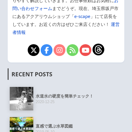
りやすく解説していきます。お仕事依頼はお気軽に
お
問い合わせフォーム
までどうぞ。現在、埼玉県坂戸市
にあるアクアリウムショップ「
e-scape
」にて店長を
しています。お近くの方はぜひご来店ください！
運営
者情報
RECENT POSTS
水道水の硬度を簡単チェック！
2020-12-25
直感で選ぶ水草図鑑
2019-05-10