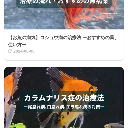
【お魚の病気】コショウ病の治療法 ーおすすめの薬、
使い方ー
2024-08-06