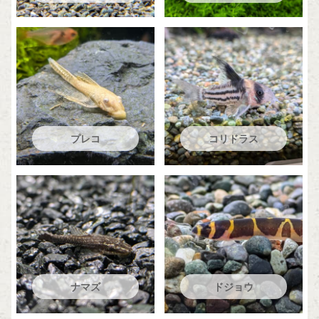
プレコ
コリドラス
ナマズ
ドジョウ