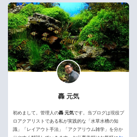
轟 元気
初めまして。管理人の
轟 元気
です。当ブログは現役プ
ロアクアリストである私が実践的な「水草水槽の知
識」「レイアウト手法」「アクアリウム雑学」を分か