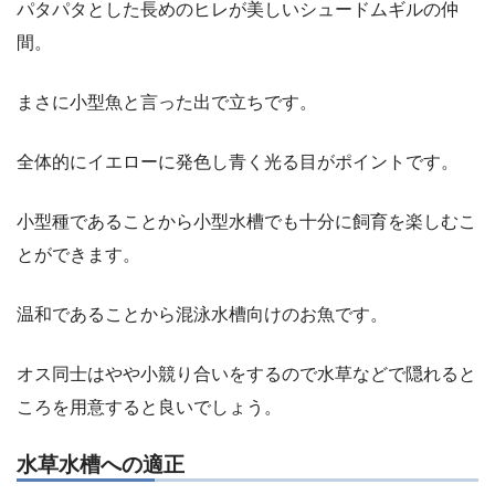
パタパタとした長めのヒレが美しいシュードムギルの仲
間。
まさに小型魚と言った出で立ちです。
全体的にイエローに発色し青く光る目がポイントです。
小型種であることから小型水槽でも十分に飼育を楽しむこ
とができます。
温和であることから混泳水槽向けのお魚です。
オス同士はやや小競り合いをするので水草などで隠れると
ころを用意すると良いでしょう。
水草水槽への適正